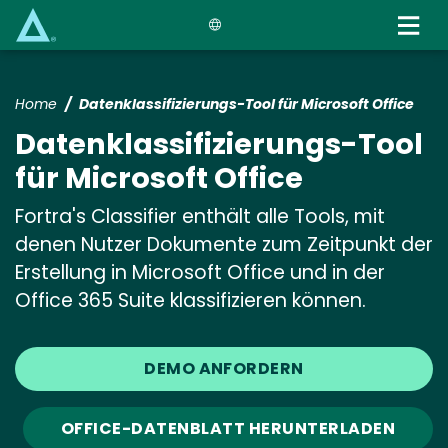
Skip
to
main
content
Home
Datenklassifizierungs-Tool für Microsoft Office
Datenklassifizierungs-Tool
für Microsoft Office
Fortra's Classifier enthält alle Tools, mit
denen Nutzer Dokumente zum Zeitpunkt der
Erstellung in Microsoft Office und in der
Office 365 Suite klassifizieren können.
DEMO ANFORDERN
OFFICE-DATENBLATT HERUNTERLADEN