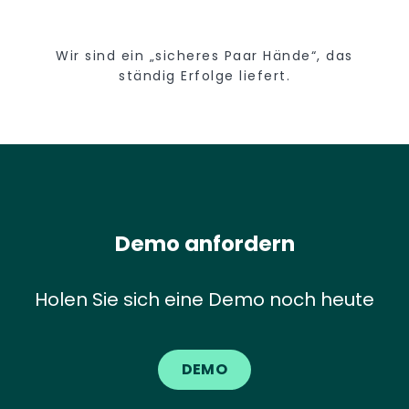
Wir sind ein „sicheres Paar Hände“, das
ständig Erfolge liefert.
Demo anfordern
Holen Sie sich eine Demo noch heute
DEMO