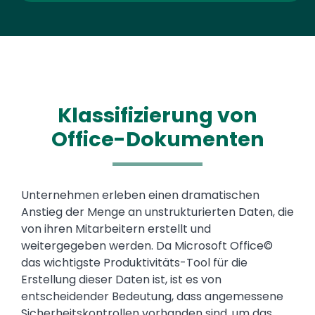
Klassifizierung von
Office-Dokumenten
Text
Unternehmen erleben einen dramatischen
Anstieg der Menge an unstrukturierten Daten, die
von ihren Mitarbeitern erstellt und
weitergegeben werden. Da Microsoft Office©
das wichtigste Produktivitäts-Tool für die
Erstellung dieser Daten ist, ist es von
entscheidender Bedeutung, dass angemessene
Sicherheitskontrollen vorhanden sind, um das