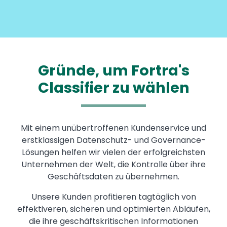
Gründe, um Fortra's
Classifier zu wählen
Mit einem unübertroffenen Kundenservice und
erstklassigen Datenschutz- und Governance-
Lösungen helfen wir vielen der erfolgreichsten
Unternehmen der Welt, die Kontrolle über ihre
Geschäftsdaten zu übernehmen.
Unsere Kunden profitieren tagtäglich von
effektiveren, sicheren und optimierten Abläufen,
die ihre geschäftskritischen Informationen