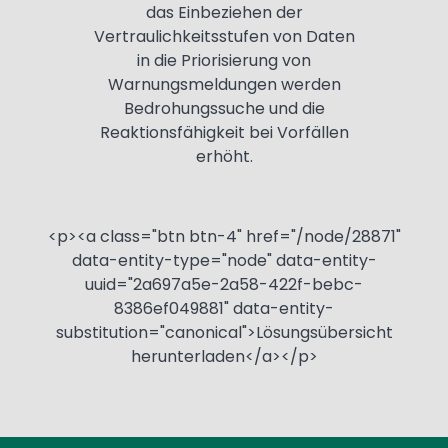
das Einbeziehen der
Vertraulichkeitsstufen von Daten
in die Priorisierung von
Warnungsmeldungen werden
Bedrohungssuche und die
Reaktionsfähigkeit bei Vorfällen
erhöht.
<p><a class="btn btn-4" href="/node/28871"
data-entity-type="node" data-entity-
uuid="2a697a5e-2a58-422f-bebc-
8386ef049881" data-entity-
substitution="canonical">Lösungsübersicht
herunterladen</a></p>