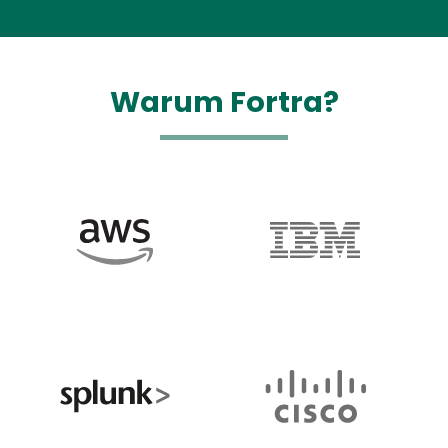
Warum Fortra?
Image
Image
Image
Image