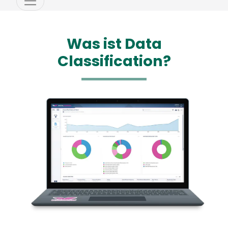
Was ist Data
Classification?
Media
Image