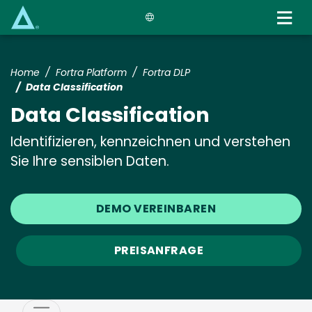
Skip
to
main
content
Home
Fortra Platform
Fortra DLP
Data Classification
Data Classification
Identifizieren, kennzeichnen und verstehen
Sie Ihre sensiblen Daten.
DEMO VEREINBAREN
PREISANFRAGE