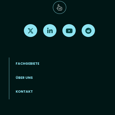
Find us on X
Find us on LinkedIn
Find us on Youtube
Find us on Re
FACHGEBIETE
ÜBER UNS
Footer menu (DE)
KONTAKT