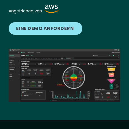
Image
Angetrieben von
EINE DEMO ANFORDERN
Image