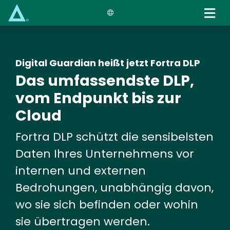
Skip
to
main
content
Digital Guardian heißt jetzt Fortra DLP
Das umfassendste DLP,
vom Endpunkt bis zur
Cloud
Fortra DLP schützt die sensibelsten
Daten Ihres Unternehmens vor
internen und externen
Bedrohungen, unabhängig davon,
wo sie sich befinden oder wohin
sie übertragen werden.