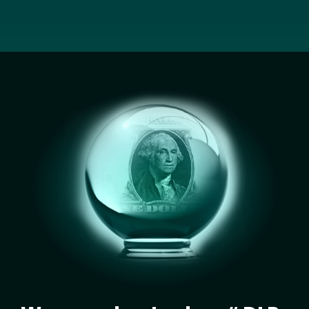
Image