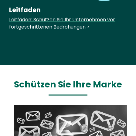
Leitfaden
Leitfaden: Schützen Sie Ihr Unternehmen vor
fortgeschrittenen Bedrohungen >
Schützen Sie Ihre Marke
Media
Image