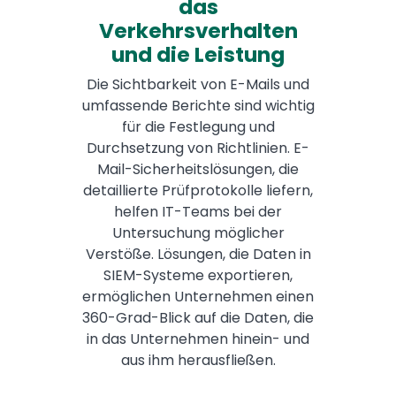
das
Verkehrsverhalten
und die Leistung
Die Sichtbarkeit von E-Mails und
umfassende Berichte sind wichtig
für die Festlegung und
Durchsetzung von Richtlinien. E-
Mail-Sicherheitslösungen, die
detaillierte Prüfprotokolle liefern,
helfen IT-Teams bei der
Untersuchung möglicher
Verstöße. Lösungen, die Daten in
SIEM-Systeme exportieren,
ermöglichen Unternehmen einen
360-Grad-Blick auf die Daten, die
in das Unternehmen hinein- und
aus ihm herausfließen.