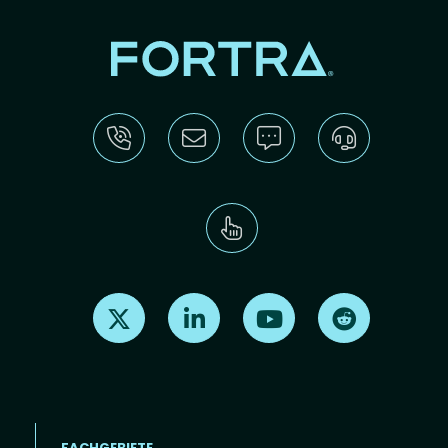
Find us on X
Find us on LinkedIn
Find us on Youtube
Find us on Re
FACHGEBIETE