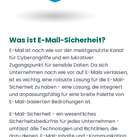
Was ist E-Mail-Sicherheit?
Text
E-Mail ist nach wie vor der meistgenutzte Kanal
für Cyberangriffe und ein lukrativer
Zugangspunkt für sensible Daten. Da sich
Unternehmen nach wie vor auf E-Mails verlassen,
ist es wichtig, eine robuste Lösung für die E-Mail-
Sicherheit zu haben - eine Lösung, die integriert
und anpassungsfähig für eine breite Palette von
E-Mail-basierten Bedrohungen ist.
E-Mail-Sicherheit - ein wesentliches
Sicherheitsbedürfnis für jedes Unternehmen -
umfasst alle Technologien und Richtlinien, die
dazu dienen, E-Mail-Inhalte und -Kommunikation