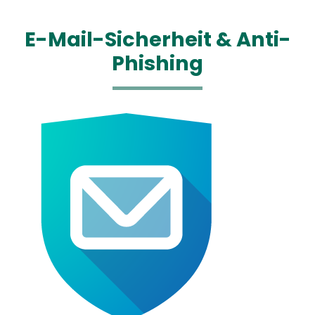
E-Mail-Sicherheit & Anti-
Phishing
Media
Image