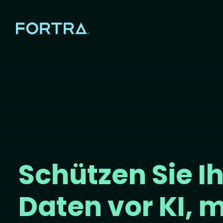
Schützen Sie I
Daten vor KI, m