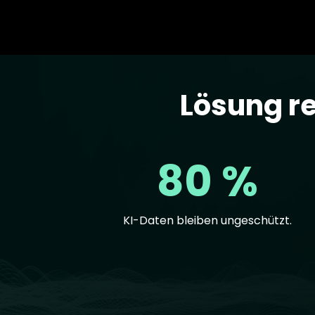
Lösung r
Text
80 %
KI-Daten bleiben ungeschützt.
Text