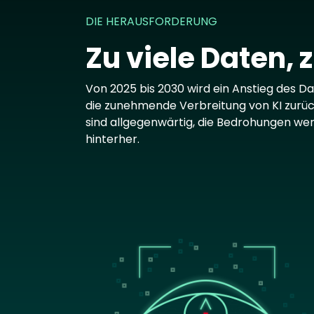
DIE HERAUSFORDERUNG
Zu viele Daten, 
Von 2025 bis 2030 wird ein Anstieg des D
die zunehmende Verbreitung von KI zurück
sind allgegenwärtig, die Bedrohungen we
hinterher.
Image