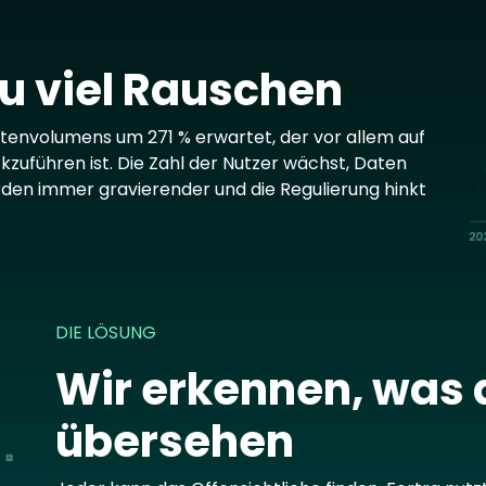
Im
zu viel Rauschen
atenvolumens um 271 % erwartet, der vor allem auf
zuführen ist. Die Zahl der Nutzer wächst, Daten
rden immer gravierender und die Regulierung hinkt
DIE LÖSUNG
Wir erkennen, was
übersehen