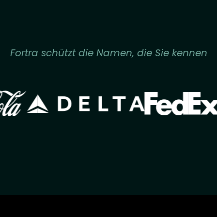
Fortra schützt die Namen, die Sie kennen
Image
Image
age