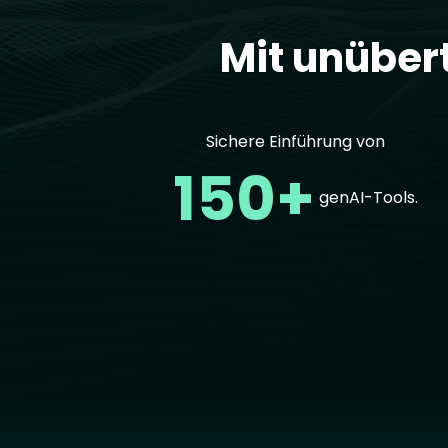
Mit unüber
Sichere Einführung von
150+
genAI-Tools.