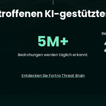
troffenen KI-gestützt
Be
5M+
Bedrohungen werden täglich erkannt.
Entdecken Sie Fortra Threat Brain