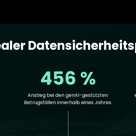
ealer Datensicherheit
456 %
Anstieg bei den genAI-gestützten
Betrugsfällen innerhalb eines Jahres.