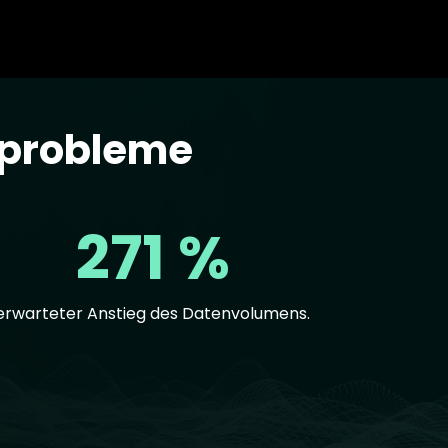
sprobleme
271 %
erwarteter Anstieg des Datenvolumens.