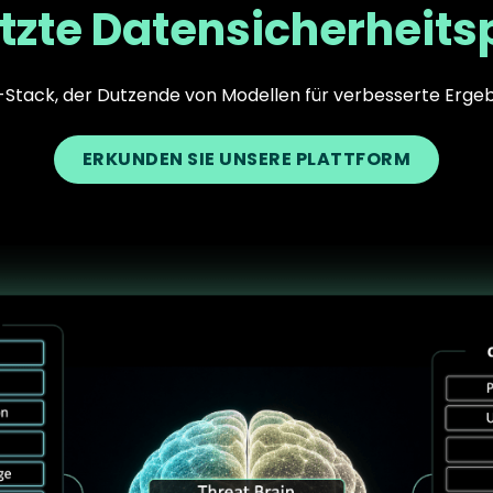
tzte Datensicherheits
I-Stack, der Dutzende von Modellen für verbesserte Ergeb
ERKUNDEN SIE UNSERE PLATTFORM