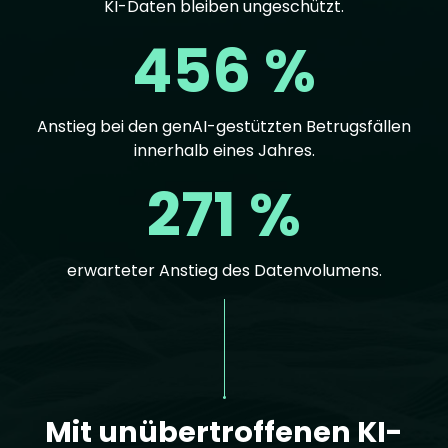
KI-Daten bleiben ungeschützt.
456 %
Anstieg bei den genAI-gestützten Betrugsfällen
innerhalb eines Jahres.
271 %
erwarteter Anstieg des Datenvolumens.
Text
Mit unübertroffenen KI-