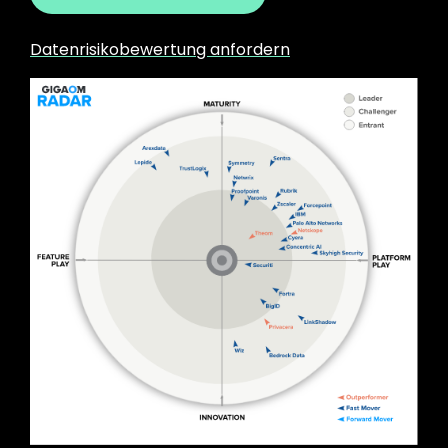
Datenrisikobewertung anfordern
Image