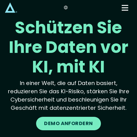
Skip
to
main
Schützen Sie
content
Ihre Daten vor
KI, mit KI
In einer Welt, die auf Daten basiert,
reduzieren Sie das KI-Risiko, stärken Sie Ihre
Cybersicherheit und beschleunigen Sie Ihr
Geschäft mit datenzentrierter Sicherheit.
DEMO ANFORDERN