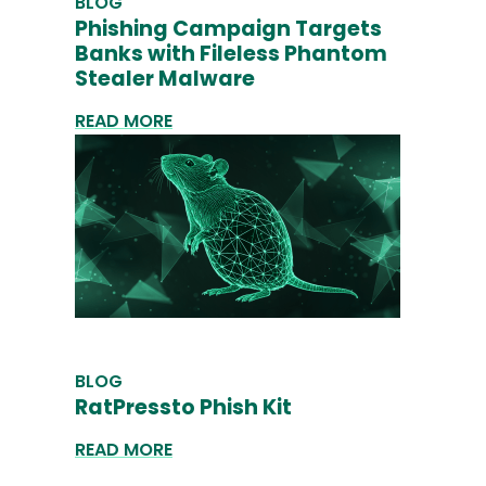
BLOG
Phishing Campaign Targets
Banks with Fileless Phantom
Stealer Malware
READ MORE
BLOG
RatPressto Phish Kit
READ MORE