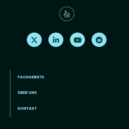
Find us on X
Find us on LinkedIn
Find us on Youtube
Find us on Re
FACHGEBIETE
ÜBER UNS
Footer menu (DE)
KONTAKT