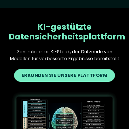
KI-gestützte
Datensicherheitsplattform
Zentralisierter KI-Stack, der Dutzende von
Modellen für verbesserte Ergebnisse bereitstellt
ERKUNDEN SIE UNSERE PLATTFORM
Text
Image