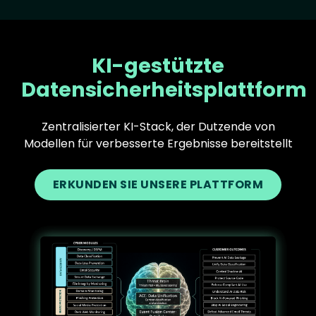
KI-gestützte
Datensicherheitsplattform
Zentralisierter KI-Stack, der Dutzende von
Modellen für verbesserte Ergebnisse bereitstellt
ERKUNDEN SIE UNSERE PLATTFORM
Text
Image