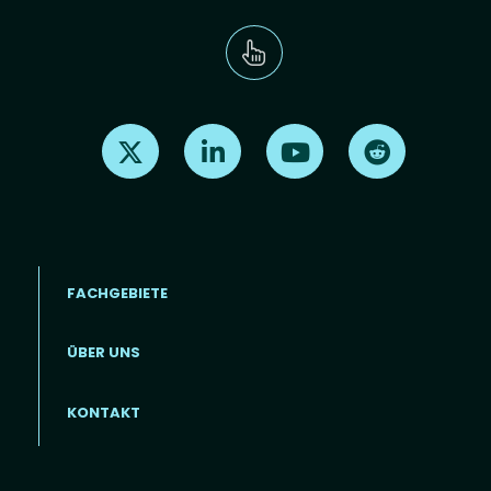
Find us on X
Find us on LinkedIn
Find us on Youtube
Find us on Re
FACHGEBIETE
ÜBER UNS
Footer menu (DE)
KONTAKT