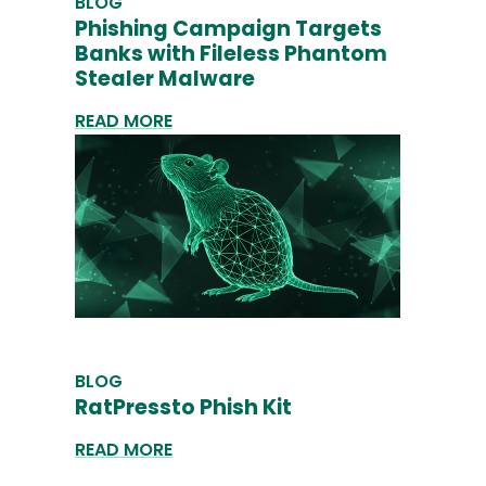
BLOG
Phishing Campaign Targets
Banks with Fileless Phantom
Stealer Malware
READ MORE
BLOG
RatPressto Phish Kit
READ MORE