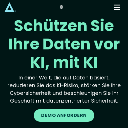
Skip
to
main
Schützen Sie
content
Ihre Daten vor
KI, mit KI
In einer Welt, die auf Daten basiert,
reduzieren Sie das KI-Risiko, stärken Sie Ihre
Cybersicherheit und beschleunigen Sie Ihr
Geschäft mit datenzentrierter Sicherheit.
DEMO ANFORDERN