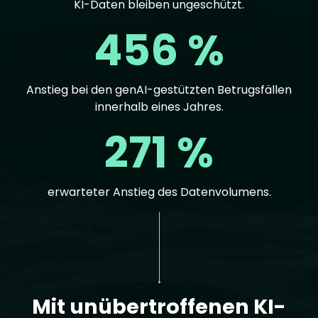
KI-Daten bleiben ungeschützt.
456 %
Anstieg bei den genAI-gestützten Betrugsfällen
innerhalb eines Jahres.
271 %
erwarteter Anstieg des Datenvolumens.
Text
Mit unübertroffenen KI-