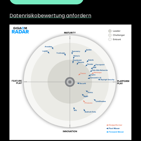
Datenrisikobewertung anfordern
Image