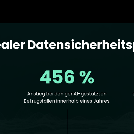
ealer Datensicherheit
456 %
Anstieg bei den genAI-gestützten
Betrugsfällen innerhalb eines Jahres.