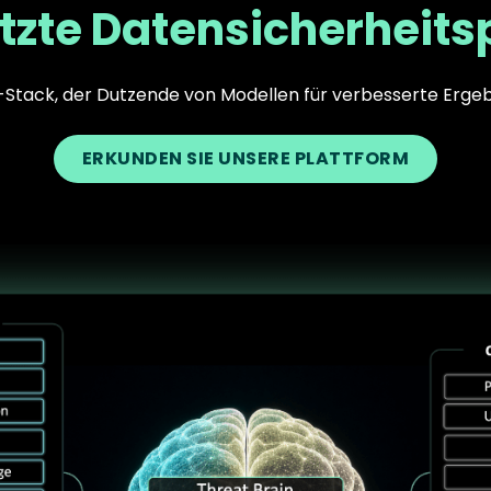
tzte Datensicherheits
I-Stack, der Dutzende von Modellen für verbesserte Ergeb
ERKUNDEN SIE UNSERE PLATTFORM