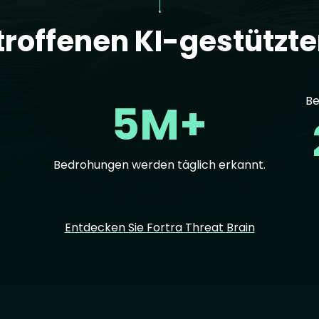
troffenen KI-gestützt
Be
5M+
Bedrohungen werden täglich erkannt.
Entdecken Sie Fortra Threat Brain