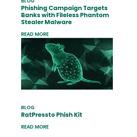
BLOG
Phishing Campaign Targets
Banks with Fileless Phantom
Stealer Malware
READ MORE
BLOG
RatPressto Phish Kit
READ MORE