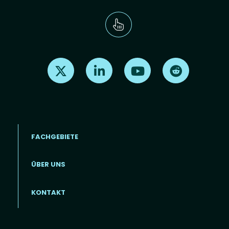
Find us on X
Find us on LinkedIn
Find us on Youtube
Find us on Re
FACHGEBIETE
ÜBER UNS
Footer menu (DE)
KONTAKT