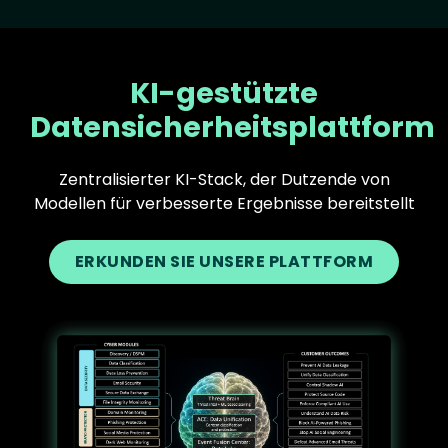
KI-gestützte
Datensicherheitsplattform
Zentralisierter KI-Stack, der Dutzende von
Modellen für verbesserte Ergebnisse bereitstellt
ERKUNDEN SIE UNSERE PLATTFORM
Text
Image