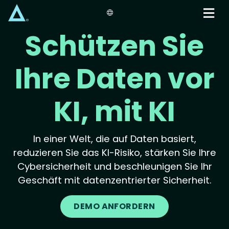
Skip
to
main
Schützen Sie
content
Ihre Daten vor
KI, mit KI
In einer Welt, die auf Daten basiert,
reduzieren Sie das KI-Risiko, stärken Sie Ihre
Cybersicherheit und beschleunigen Sie Ihr
Geschäft mit datenzentrierter Sicherheit.
DEMO ANFORDERN