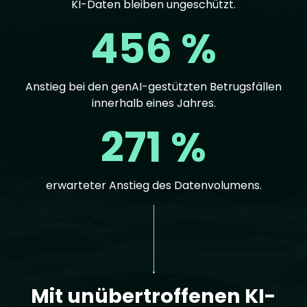
KI-Daten bleiben ungeschützt.
456 %
Anstieg bei den genAI-gestützten Betrugsfällen
innerhalb eines Jahres.
271 %
erwarteter Anstieg des Datenvolumens.
Text
Mit unübertroffenen KI-