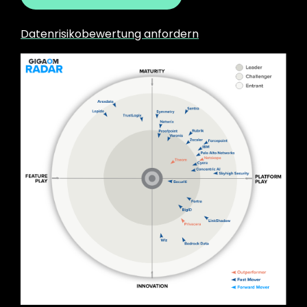
Datenrisikobewertung anfordern
Image