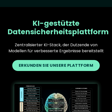
KI-gestützte
Datensicherheitsplattform
Zentralisierter KI-Stack, der Dutzende von
Modellen für verbesserte Ergebnisse bereitstellt
ERKUNDEN SIE UNSERE PLATTFORM
Text
Image