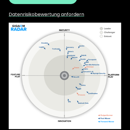
Datenrisikobewertung anfordern
Image