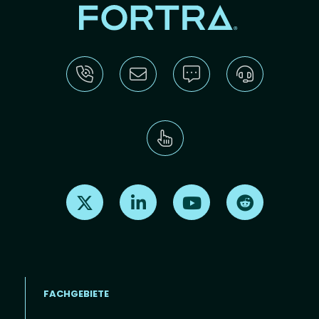
Find us on X
Find us on LinkedIn
Find us on Youtube
Find us on Re
FACHGEBIETE