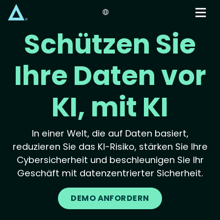
Skip
to
main
Schützen Sie
content
Ihre Daten vor
KI, mit KI
In einer Welt, die auf Daten basiert,
reduzieren Sie das KI-Risiko, stärken Sie Ihre
Cybersicherheit und beschleunigen Sie Ihr
Geschäft mit datenzentrierter Sicherheit.
DEMO ANFORDERN