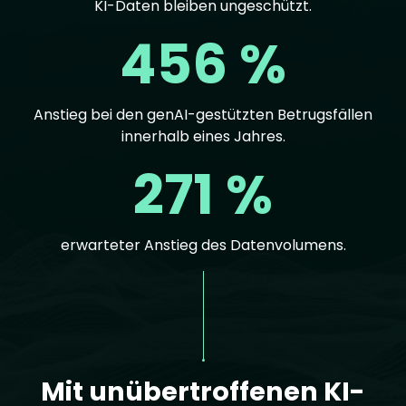
KI-Daten bleiben ungeschützt.
456 %
Anstieg bei den genAI-gestützten Betrugsfällen
innerhalb eines Jahres.
271 %
erwarteter Anstieg des Datenvolumens.
Text
Mit unübertroffenen KI-