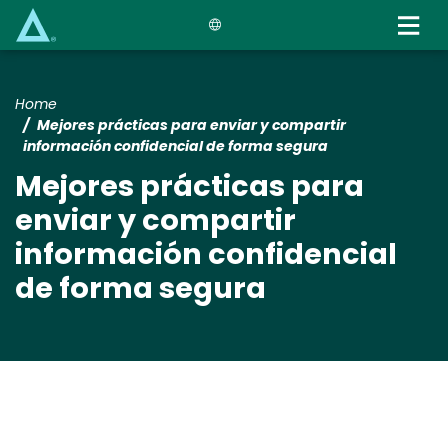
Skip
to
main
content
Home
Mejores prácticas para enviar y compartir
información confidencial de forma segura
Mejores prácticas para
enviar y compartir
información confidencial
de forma segura
Media
Image