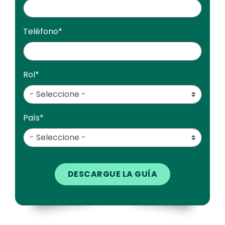
Teléfono
*
Rol
*
País
*