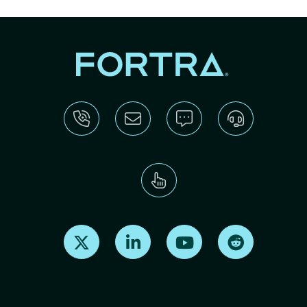
Find us on X
Find us on LinkedIn
Find us on Youtube
Find us on Re