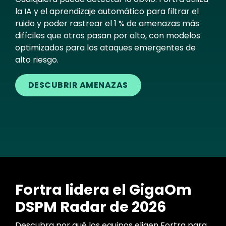
la IA y el aprendizaje automático para filtrar el
ruido y poder rastrear el 1 % de amenazas más
difíciles que otros pasan por alto, con modelos
optimizados para los ataques emergentes de
alto riesgo.
DESCUBRIR AMENAZAS
Fortra lidera el GigaOm
DSPM Radar de 2026
Descubra por qué los equipos eligen Fortra para