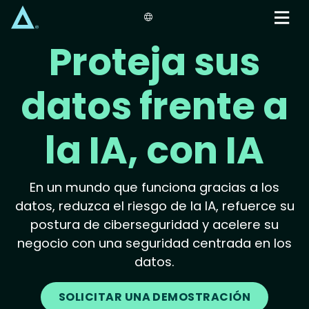
Skip
to
main
Proteja sus
content
datos frente a
la IA, con IA
En un mundo que funciona gracias a los
datos, reduzca el riesgo de la IA, refuerce su
postura de ciberseguridad y acelere su
negocio con una seguridad centrada en los
datos.
SOLICITAR UNA DEMOSTRACIÓN