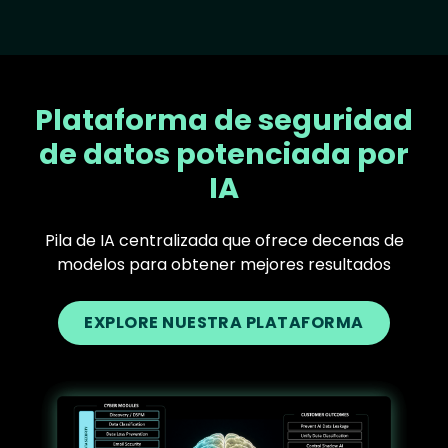
Plataforma de seguridad
de datos potenciada por
IA
Pila de IA centralizada que ofrece decenas de
modelos para obtener mejores resultados
EXPLORE NUESTRA PLATAFORMA
Text
Image