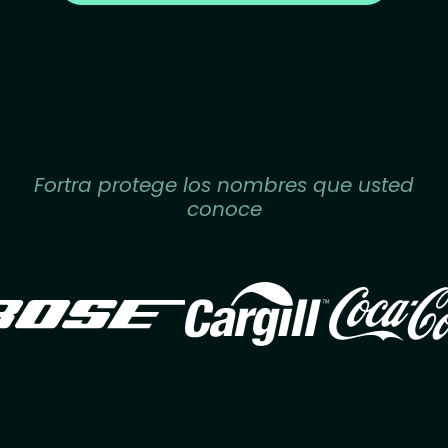
Fortra protege los nombres que usted
conoce
Image
Image