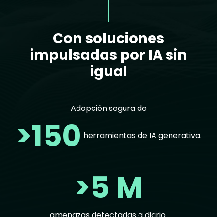
Con soluciones
impulsadas por IA sin
igual
Adopción segura de
>150
herramientas de IA generativa.
>5 M
amenazas detectadas a diario.