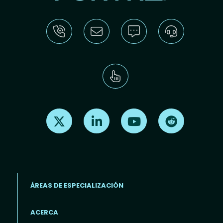
Find us on X
Find us on LinkedIn
Find us on Youtube
Find us on Re
ÁREAS DE ESPECIALIZACIÓN
ACERCA
Footer menu (ES)