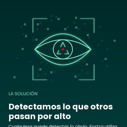
Image
LA SOLUCIÓN
Detectamos lo que otros
pasan por alto
Cualquiera puede detectar lo obvio. Fortra utiliza