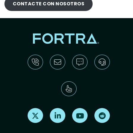
CONTACTE CON NOSOTROS
Find us on X
Find us on LinkedIn
Find us on Youtube
Find us on Re