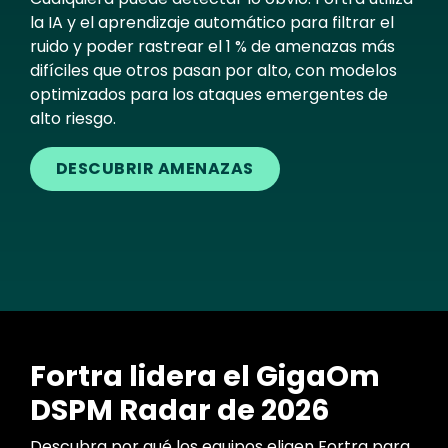
la IA y el aprendizaje automático para filtrar el
ruido y poder rastrear el 1 % de amenazas más
difíciles que otros pasan por alto, con modelos
optimizados para los ataques emergentes de
alto riesgo.
DESCUBRIR AMENAZAS
Fortra lidera el GigaOm
DSPM Radar de 2026
Descubra por qué los equipos eligen Fortra para