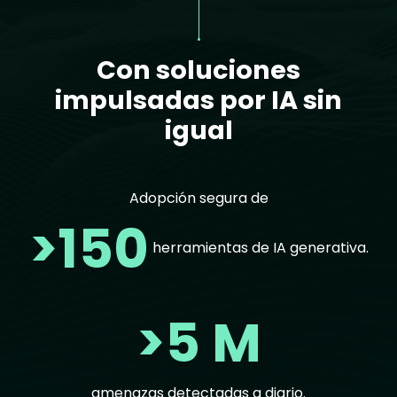
Con soluciones
impulsadas por IA sin
igual
Adopción segura de
>150
herramientas de IA generativa.
>5 M
amenazas detectadas a diario.