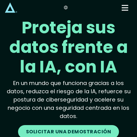
Skip
to
main
Proteja sus
content
datos frente a
la IA, con IA
En un mundo que funciona gracias a los
datos, reduzca el riesgo de la IA, refuerce su
postura de ciberseguridad y acelere su
negocio con una seguridad centrada en los
datos.
SOLICITAR UNA DEMOSTRACIÓN