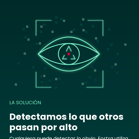
Image
LA SOLUCIÓN
Detectamos lo que otros
pasan por alto
Cualquiera puede detectar lo obvio. Fortra utiliza