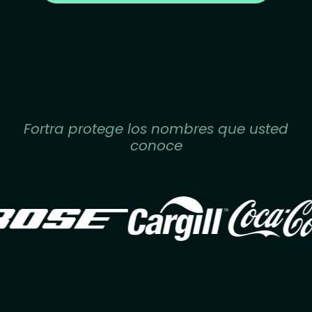
Fortra protege los nombres que usted
conoce
Image
Image