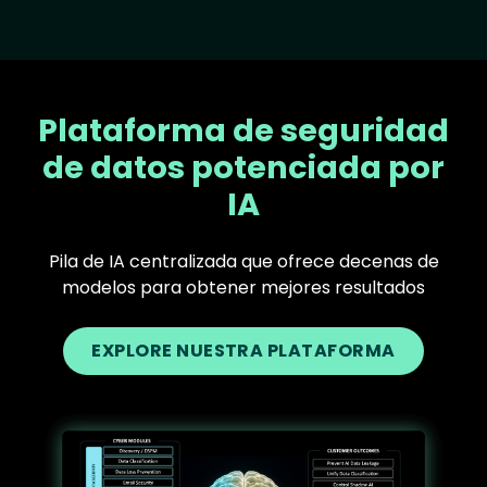
Plataforma de seguridad
de datos potenciada por
IA
Pila de IA centralizada que ofrece decenas de
modelos para obtener mejores resultados
EXPLORE NUESTRA PLATAFORMA
Text
Image