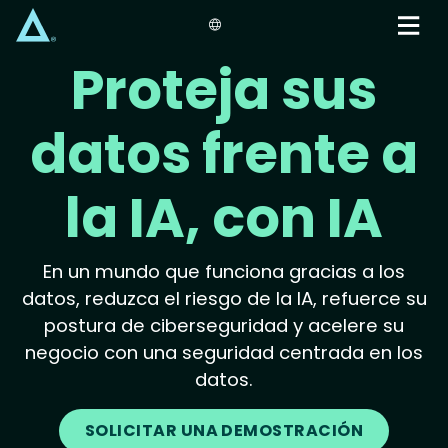
Skip
to
main
Proteja sus
content
datos frente a
la IA, con IA
En un mundo que funciona gracias a los
datos, reduzca el riesgo de la IA, refuerce su
postura de ciberseguridad y acelere su
negocio con una seguridad centrada en los
datos.
SOLICITAR UNA DEMOSTRACIÓN