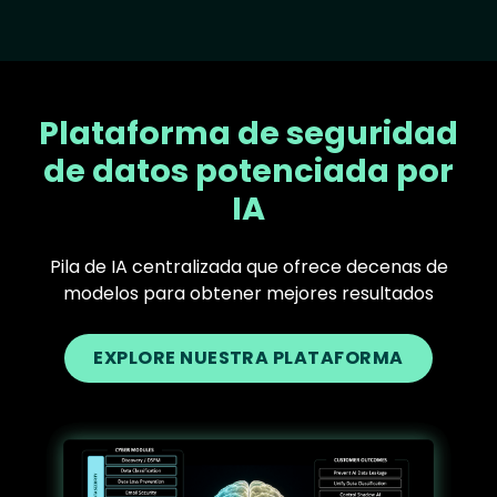
Plataforma de seguridad
de datos potenciada por
IA
Pila de IA centralizada que ofrece decenas de
modelos para obtener mejores resultados
EXPLORE NUESTRA PLATAFORMA
Text
Image