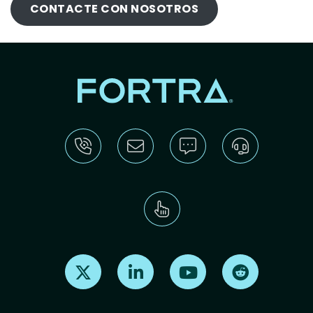
CONTACTE CON NOSOTROS
Find us on X
Find us on LinkedIn
Find us on Youtube
Find us on Re