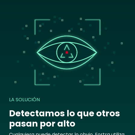
Image
LA SOLUCIÓN
Detectamos lo que otros
pasan por alto
Cualquiera puede detectar lo obvio. Fortra utiliza