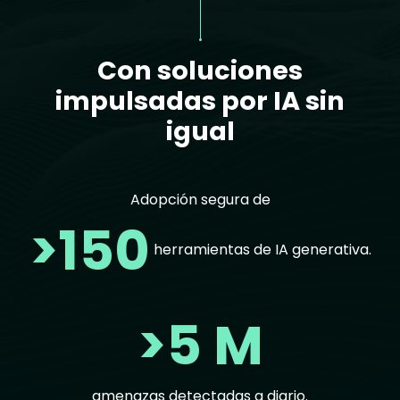
Con soluciones
impulsadas por IA sin
igual
Adopción segura de
>150
herramientas de IA generativa.
>5 M
amenazas detectadas a diario.