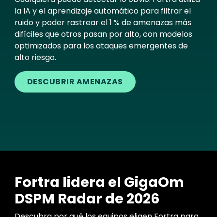
la IA y el aprendizaje automático para filtrar el
ruido y poder rastrear el 1 % de amenazas más
difíciles que otros pasan por alto, con modelos
optimizados para los ataques emergentes de
alto riesgo.
DESCUBRIR AMENAZAS
Fortra lidera el GigaOm
DSPM Radar de 2026
Descubra por qué los equipos eligen Fortra para