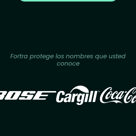
Fortra protege los nombres que usted
conoce
Image
Image