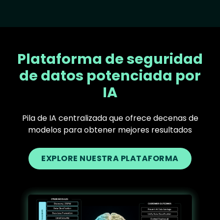
Plataforma de seguridad
de datos potenciada por
IA
Pila de IA centralizada que ofrece decenas de
modelos para obtener mejores resultados
EXPLORE NUESTRA PLATAFORMA
Text
Image