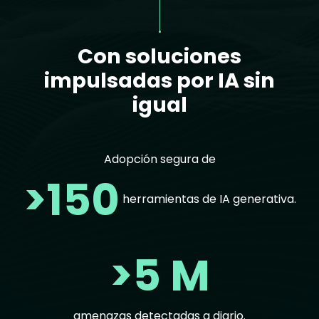
Con soluciones
impulsadas por IA sin
igual
Adopción segura de
>150
herramientas de IA generativa.
>5 M
amenazas detectadas a diario.