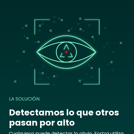
Image
LA SOLUCIÓN
Detectamos lo que otros
pasan por alto
Cualquiera puede detectar lo obvio. Fortra utiliza