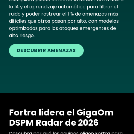
la IA y el aprendizaje automático para filtrar el
ruido y poder rastrear el 1 % de amenazas más
difíciles que otros pasan por alto, con modelos
optimizados para los ataques emergentes de
alto riesgo.
DESCUBRIR AMENAZAS
Fortra lidera el GigaOm
DSPM Radar de 2026
Descubra por qué los equipos eligen Fortra para