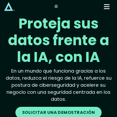
Skip
to
main
Proteja sus
content
datos frente a
la IA, con IA
En un mundo que funciona gracias a los
datos, reduzca el riesgo de la IA, refuerce su
postura de ciberseguridad y acelere su
negocio con una seguridad centrada en los
datos.
SOLICITAR UNA DEMOSTRACIÓN