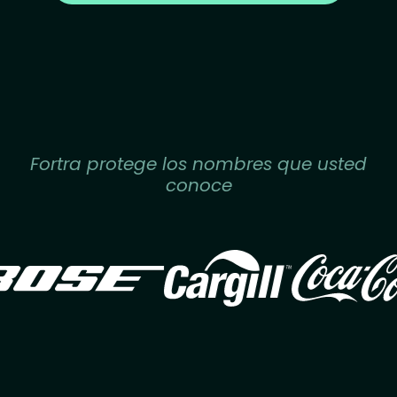
Fortra protege los nombres que usted
conoce
Image
Image