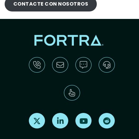
CONTACTE CON NOSOTROS
Find us on X
Find us on LinkedIn
Find us on Youtube
Find us on Re