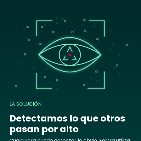
Image
LA SOLUCIÓN
Detectamos lo que otros
pasan por alto
Cualquiera puede detectar lo obvio. Fortra utiliza