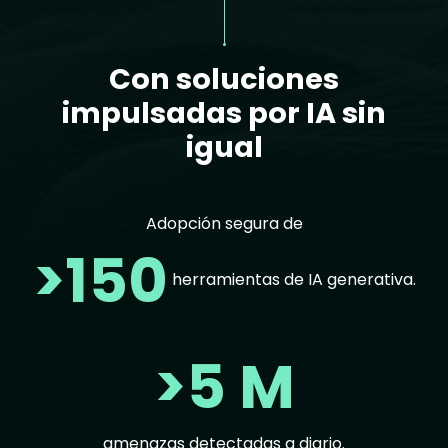
Con soluciones
impulsadas por IA sin
igual
Adopción segura de
>150
herramientas de IA generativa.
>5 M
amenazas detectadas a diario.