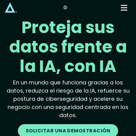
Skip
to
main
Proteja sus
content
datos frente a
la IA, con IA
En un mundo que funciona gracias a los
datos, reduzca el riesgo de la IA, refuerce su
postura de ciberseguridad y acelere su
negocio con una seguridad centrada en los
datos.
SOLICITAR UNA DEMOSTRACIÓN