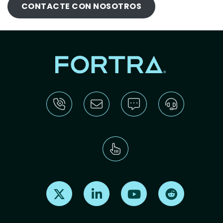
CONTACTE CON NOSOTROS
Find us on X
Find us on LinkedIn
Find us on Youtube
Find us on Re