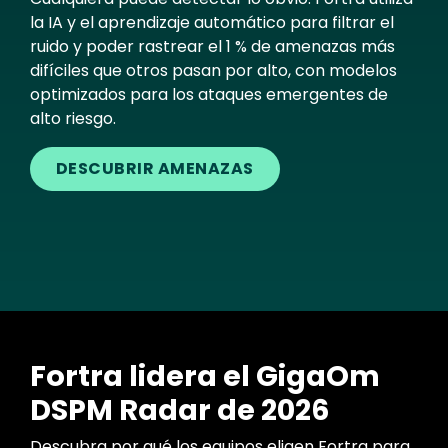
la IA y el aprendizaje automático para filtrar el
ruido y poder rastrear el 1 % de amenazas más
difíciles que otros pasan por alto, con modelos
optimizados para los ataques emergentes de
alto riesgo.
DESCUBRIR AMENAZAS
Fortra lidera el GigaOm
DSPM Radar de 2026
Descubra por qué los equipos eligen Fortra para