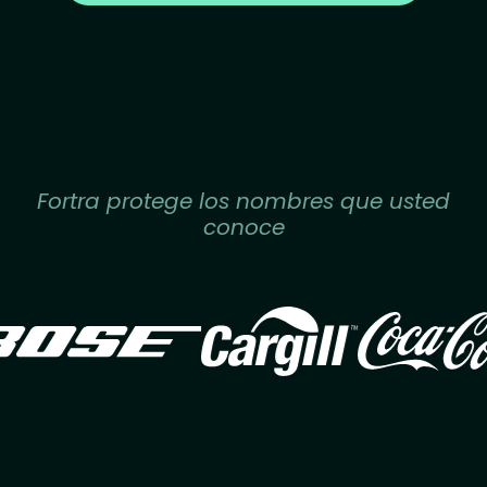
Fortra protege los nombres que usted
conoce
Image
Image