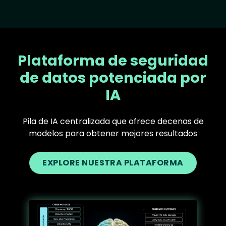
Plataforma de seguridad
de datos potenciada por
IA
Pila de IA centralizada que ofrece decenas de
modelos para obtener mejores resultados
EXPLORE NUESTRA PLATAFORMA
Text
Image