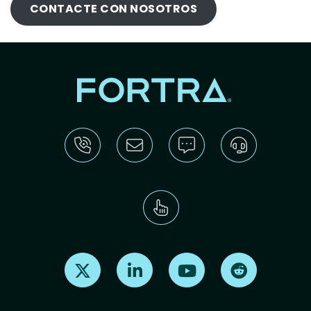
CONTACTE CON NOSOTROS
Find us on X
Find us on LinkedIn
Find us on Youtube
Find us on Re