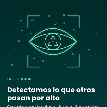
Image
LA SOLUCIÓN
Detectamos lo que otros
pasan por alto
Cualquiera puede detectar lo obvio. Fortra utiliza