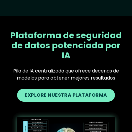
Plataforma de seguridad
de datos potenciada por
IA
Pila de IA centralizada que ofrece decenas de
modelos para obtener mejores resultados
EXPLORE NUESTRA PLATAFORMA
Text
Image