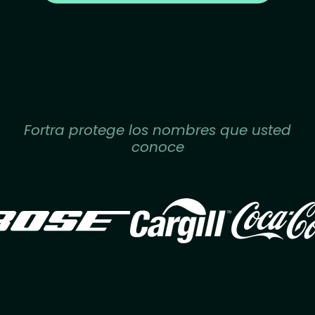
Fortra protege los nombres que usted
conoce
Image
Image