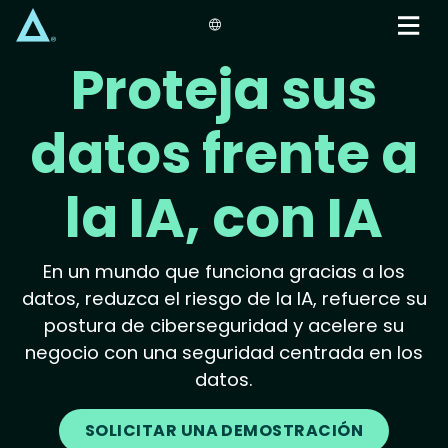
Skip
to
main
Proteja sus
content
datos frente a
la IA, con IA
En un mundo que funciona gracias a los
datos, reduzca el riesgo de la IA, refuerce su
postura de ciberseguridad y acelere su
negocio con una seguridad centrada en los
datos.
SOLICITAR UNA DEMOSTRACIÓN