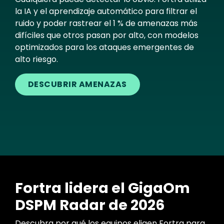
la IA y el aprendizaje automático para filtrar el
ruido y poder rastrear el 1 % de amenazas más
difíciles que otros pasan por alto, con modelos
optimizados para los ataques emergentes de
alto riesgo.
DESCUBRIR AMENAZAS
Fortra lidera el GigaOm
DSPM Radar de 2026
Descubra por qué los equipos eligen Fortra para