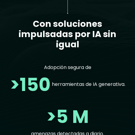
Con soluciones
impulsadas por IA sin
igual
Adopción segura de
>150
herramientas de IA generativa.
>5 M
amenazas detectadas a diario.