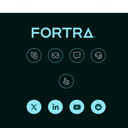
Find us on X
Find us on LinkedIn
Find us on Youtube
Find us on Re