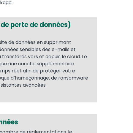
ckage.
 de perte de données)
fuite de données en supprimant
onnées sensibles des e-mails et
ransférés vers et depuis le cloud. Le
ique une couche supplémentaire
mps réel, afin de protéger votre
risque d’hameçonnage, de ransomware
sistantes avancées.
nnées
 nombre de réglementations, le