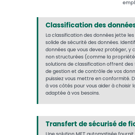
empla
Classification des donnée
La classification des données jette le
solide de sécurité des données. Identifi
données que vous devez protéger, y 
non structurées (comme la propriété i
solutions de classification offrent de
de gestion et de contrôle de vos donn
puissiez vous mettre en conformité. D
à vos côtés pour vous aider à choisir l
adaptée à vos besoins.
Transfert de sécurisé de f
Une solution MFT automatisée fournit