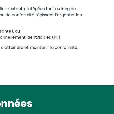
elles restent protégées tout au long de
e de conformité régissant l’organisation.
 santé), ou
nnellement identifiables (PII)
s à atteindre et maintenir la conformité,
onnées