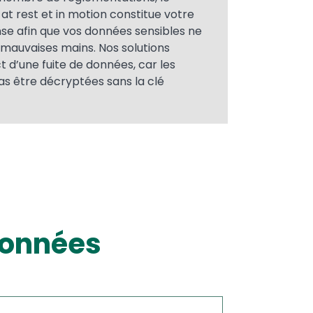
t rest et in motion constitue votre
nse afin que vos données sensibles ne
mauvaises mains. Nos solutions
t d’une fuite de données, car les
s être décryptées sans la clé
données