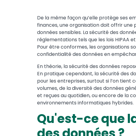
Text
De la même façon qu’elle protège ses emp
finances, une organisation doit offrir un
données sensibles. La sécurité des donné
réglementations tels que les lois HIPAA e
Pour être conformes, les organisations so
confidentialité des données en empêchan
En théorie, la sécurité des données repose
En pratique cependant, la sécurité des d
pour les entreprises, surtout si l’on tien
volumes, de la diversité des données gén
et reçues au quotidien, ou encore de la c
environnements informatiques hybrides.
Qu'est-ce que la
des données ?