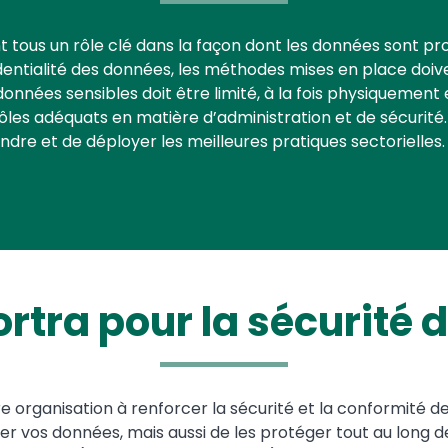
t tous un rôle clé dans la façon dont les données sont pro
dentialité des données, les méthodes mises en place doi
 données sensibles doit être limité, à la fois physiqueme
ôles adéquats en matière d’administration et de sécurité.
dre et de déployer les meilleures pratiques sectorielles.
ortra pour la sécurité
re organisation à renforcer la sécurité et la conformité d
vos données, mais aussi de les protéger tout au long de l