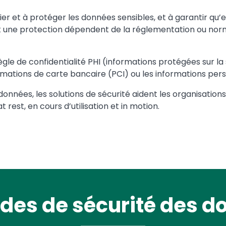
fier et à protéger les données sensibles, et à garantir qu’
nt une protection dépendent de la réglementation ou norm
ègle de confidentialité PHI (informations protégées sur la
ations de carte bancaire (PCI) ou les informations perso
données, les solutions de sécurité aident les organisation
 rest, en cours d’utilisation et in motion.
des de sécurité des d