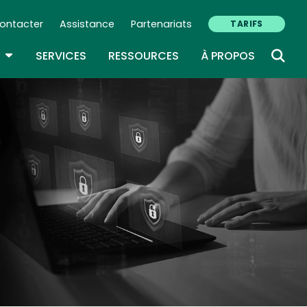
ontacter
Assistance
Partenariats
TARIFS
ry Navigation (FR)
TOGGLE DROPDOWN
SERVICES
RESSOURCES
À PROPOS