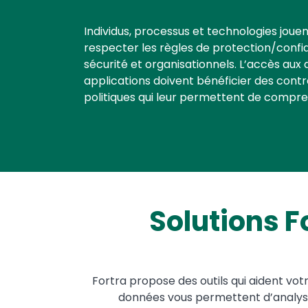
Text
Individus, processus et technologies jouen
respecter les règles de protection/confi
sécurité et organisationnels. L’accès aux
applications doivent bénéficier des contr
politiques qui leur permettent de compren
Solutions F
Fortra propose des outils qui aident vot
données vous permettent d’analyser 