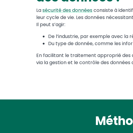
La
sécurité des données
consiste à identi
leur cycle de vie. Les données nécessita
Il peut s’agir:
De l’industrie, par exemple avec la r
Du type de donnée, comme les inform
En facilitant le traitement approprié des 
via la gestion et le contrôle des données at
Métho