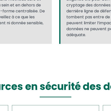
sein et en dehors de
cryptage des données a
te-forme centralisée. De
dernière ligne de défe
eillez à ce que les
tombent pas entre de 
ent ni donnée sensible,
peuvent limiter l’impac
données ne peuvent pa
adéquate.
rces en sécurité des 