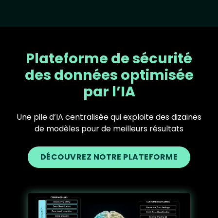
Plateforme de sécurité
des données optimisée
par l’IA
Une pile d’IA centralisée qui exploite des dizaines
de modèles pour de meilleurs résultats
DÉCOUVREZ NOTRE PLATEFORME
Text
Image