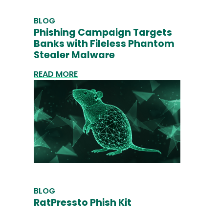
BLOG
Phishing Campaign Targets
Banks with Fileless Phantom
Stealer Malware
READ MORE
BLOG
RatPressto Phish Kit