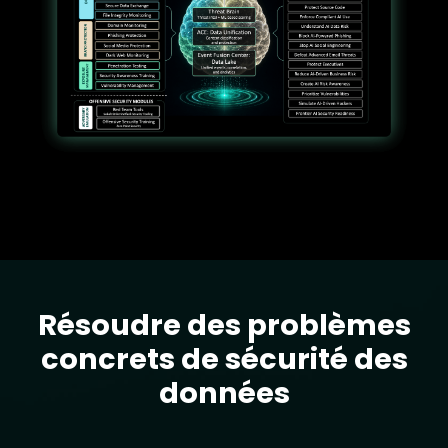
Résoudre des problèmes
Text
concrets de sécurité des
données