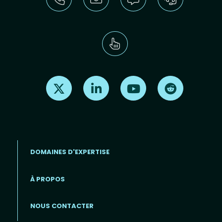
Find us on X
Find us on LinkedIn
Find us on Youtube
Find us on Re
DOMAINES D'EXPERTISE
À PROPOS
Footer menu (FR)
NOUS CONTACTER