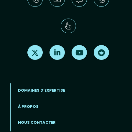
Find us on X
Find us on LinkedIn
Find us on Youtube
Find us on Re
DOMAINES D'EXPERTISE
À PROPOS
Footer menu (FR)
NOUS CONTACTER