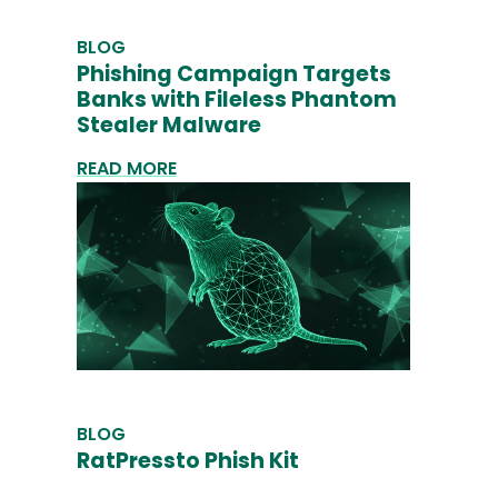
BLOG
Phishing Campaign Targets
Banks with Fileless Phantom
Stealer Malware
READ MORE
BLOG
RatPressto Phish Kit