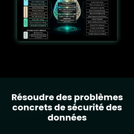
Résoudre des problèmes
Text
concrets de sécurité des
données