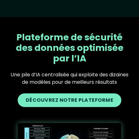
Plateforme de sécurité
des données optimisée
par l’IA
Une pile d’IA centralisée qui exploite des dizaines
de modèles pour de meilleurs résultats
DÉCOUVREZ NOTRE PLATEFORME
Text
Image