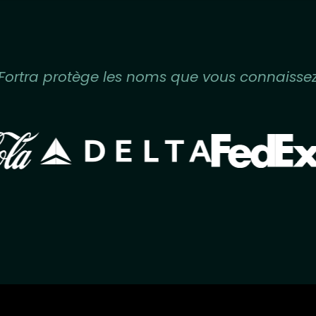
Fortra protège les noms que vous connaisse
Image
Image
ge