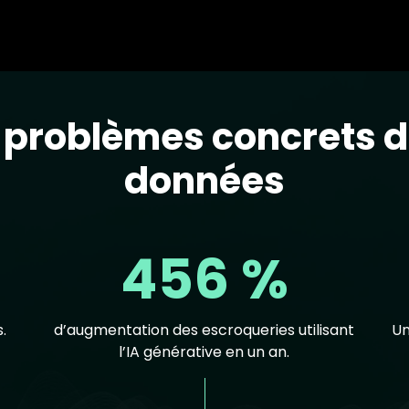
problèmes concrets d
données
456 %
.
d’augmentation des escroqueries utilisant
Un
l’IA générative en un an.