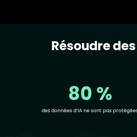
Résoudre des 
Text
80 %
des données d’IA ne sont pas protégées
Text