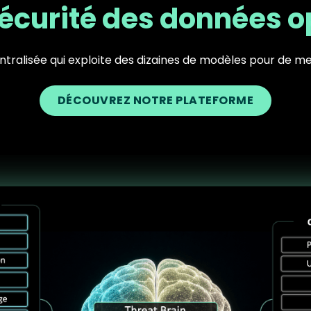
écurité des données op
entralisée qui exploite des dizaines de modèles pour de mei
DÉCOUVREZ NOTRE PLATEFORME