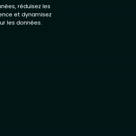
nées, réduisez les
ilience et dynamisez
sur les données.