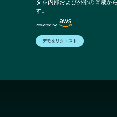
タを内部および外部の脅威か
す。
Image
Powered by
デモをリクエスト