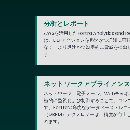
分析とレポート
AWSを活用したFortra Analytics and R
は、DLPアクションを迅速かつ詳細に可
なく、より迅速かつ効率的に脅威を検出
す。
ネットワークアプライアン
ネットワーク、電子メール、Webチャ
極的に監視および制御することで、コン
す。Fortraの高度なデータベース・レ
（DBRM）テクノロジーは、精度が向上
れます。