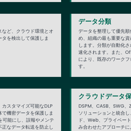
データ分類
スなど、クラウド環境とオ
データを整理して優先順
ータを検出して保護しま
め、組織の最も重要な資
します。分類が自動化さ
速化されます。また、Of
により、既存のワークフ
す。
クラウドデータ
カスタマイズ可能なDLP
DSPM、CASB、SWG、
体で機密データを保護しま
ソリューションと統合し
類を可能にし、誤報やメンテ
ド、Web、プライベー
不正なデータ転送を防止し
み合わせたアプローチに