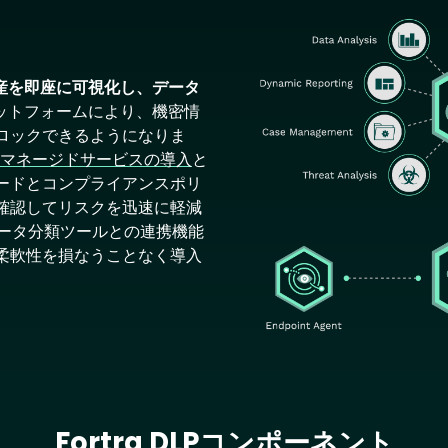
Image
産を即座に可視化し、データ
ットフォームにより、機密情
ロックできるようになりま
マネージドサービスの導入
と
ードとコンプライアンスポリ
確認してリスクを迅速に軽減
データ分類ツールとの連携機能
柔軟性を損なうことなく導入
Fortra DLPコンポーネント