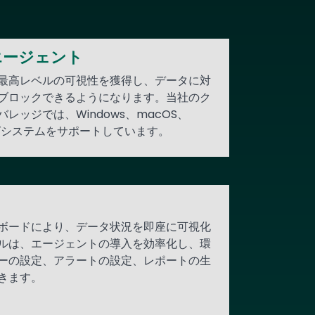
エージェント
最高レベルの可視性を獲得し、データに対
ブロックできるようになります。当社のク
レッジでは、Windows、macOS、
ングシステムをサポートしています。
ボードにより、データ状況を即座に可視化
ルは、エージェントの導入を効率化し、環
ーの設定、アラートの設定、レポートの生
きます。