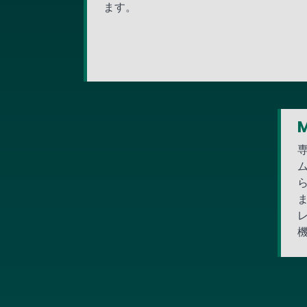
ます。
M
ム