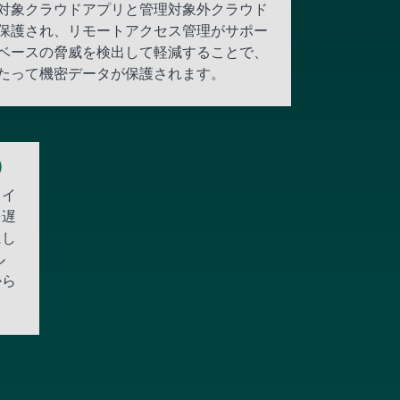
対象クラウドアプリと管理対象外クラウド
保護され、リモートアクセス管理がサポー
ベースの脅威を検出して軽減することで、
たって機密データが保護されます。
R）
タイ
を遅
にし
ル
から