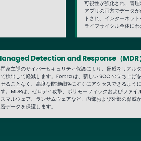
可視性が強化され、管理
アプリの両方でデータが
トされ、インターネット
ライフサイクル全体にわ
anaged Detection and Response（MD
専門家主導のサイバーセキュリティ保護により、脅威をリアル
で検出して軽減します。Fortra は、新しい SOC の立ち上げ
らせることなく、高度な防御戦略にすぐにアクセスできるよう
ます。MDRは、ゼロデイ攻撃、ポリモーフィックおよびファイ
レスマルウェア、ランサムウェアなど、内部および外部の脅威
機密データを保護します。