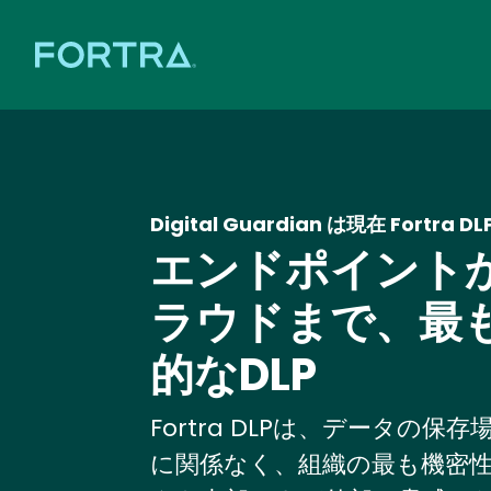
Digital Guardian は現在 Fortra D
エンドポイント
ラウドまで、最
的なDLP
Fortra DLPは、データの保
に関係なく、組織の最も機密