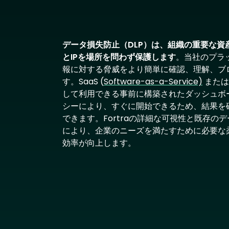
データ損失防止（DLP）は、組織の重要な資
とIPを場所を問わず保護します
。当社のプラ
報に対する脅威をより簡単に確認、理解、ブ
す。SaaS (
Software-as-a-Service)
または
して利用できる事前に構築されたダッシュボ
シーにより、すぐに開始できるため、結果を
できます。Fortraの詳細な可視性と既存の
により、企業のニーズを満たすために必要な
効率が向上します。
Text