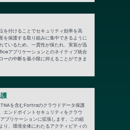
位を付けることでセキュリティ効率を高
産を保護する取り組みに集中できるように
れているため、一貫性が保たれ、実装が迅
ficeアプリケーションとのネイティブ統合
ローの中断を最小限に抑えることができま
保護
ZTNAを含むFortraのクラウドデータ保護
、エンドポイントセキュリティをクラウ
トアプリケーションに拡張します。この組
より、環境全体にわたるアクティビティの