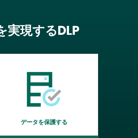
実現するDLP
データを保護する