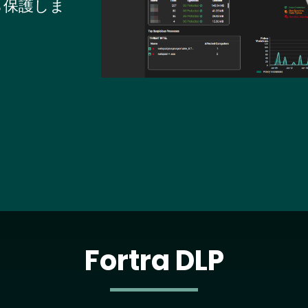
ら保護しま
Fortra DLP