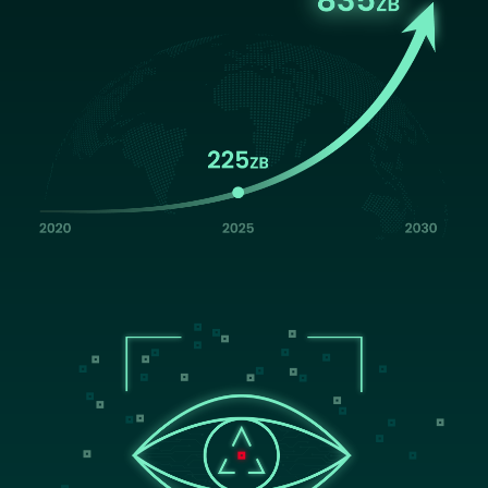
Image