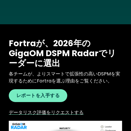
Fortraが、2026年の
GigaOM DSPM Radarでリ
ーダーに選出
各チームが、よりスマートで拡張性の高いDSPMを実
現するためにFortraを選ぶ理由をご覧ください。
レポートを入手する
データリスク評価をリクエストする
Image