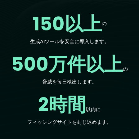
150以上
の
生成AIツールを安全に導入します。
500万件以上
の
脅威を毎日検出します。
2時間
以内に
フィッシングサイトを封じ込めます。