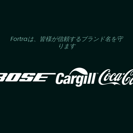
Fortraは、皆様が信頼するブランド名を守
ります
Image
Image