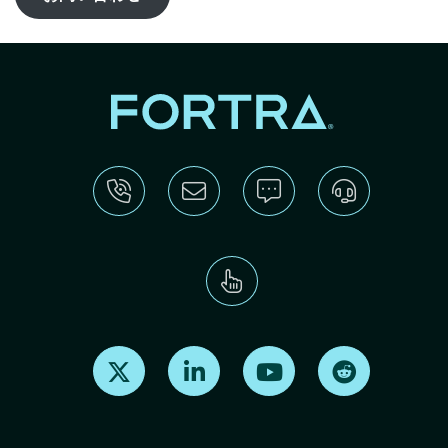
Find us on X
Find us on LinkedIn
Find us on Youtube
Find us on Re