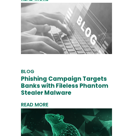
BLOG
Phishing Campaign Targets
Banks with Fileless Phantom
Stealer Malware
READ MORE