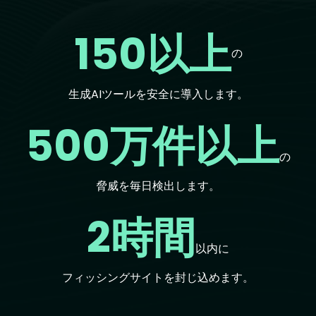
150以上
の
生成AIツールを安全に導入します。
500万件以上
の
脅威を毎日検出します。
2時間
以内に
フィッシングサイトを封じ込めます。