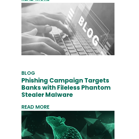
BLOG
Phishing Campaign Targets
Banks with Fileless Phantom
Stealer Malware
READ MORE