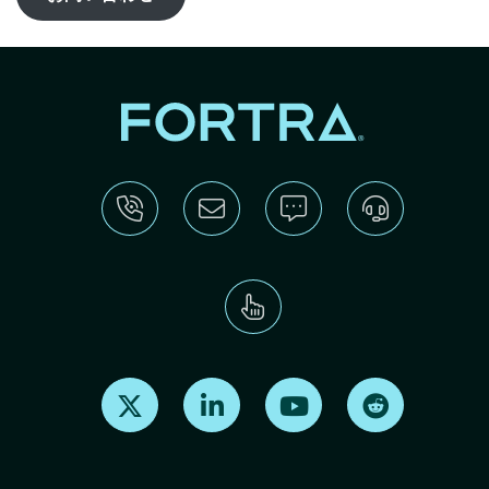
Find us on X
Find us on LinkedIn
Find us on Youtube
Find us on Re