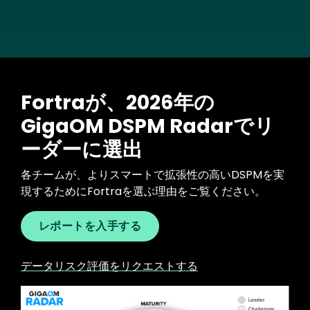
Fortraが、2026年の
GigaOM DSPM Radarでリ
ーダーに選出
各チームが、よりスマートで拡張性の高いDSPMを実
現するためにFortraを選ぶ理由をご覧ください。
レポートを入手する
データリスク評価をリクエストする
Image