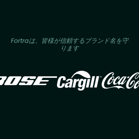
Fortraは、皆様が信頼するブランド名を守
ります
Image
Image