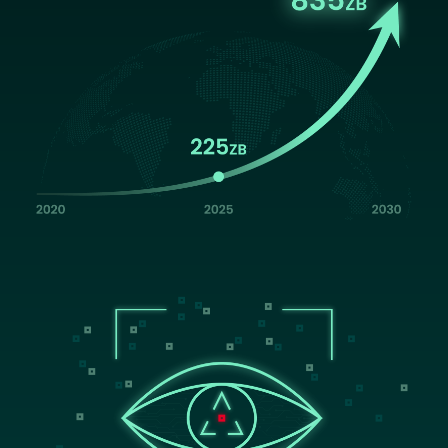
Image