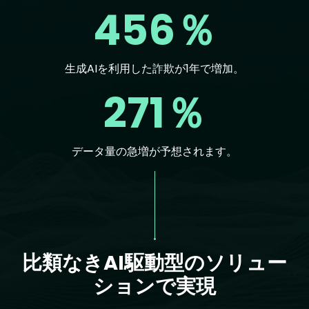
456％
生成AIを利用した詐欺が1年で増加。
271％
データ量の急増が予想されます。
Text
比類なきAI駆動型のソリュー
ションで実現