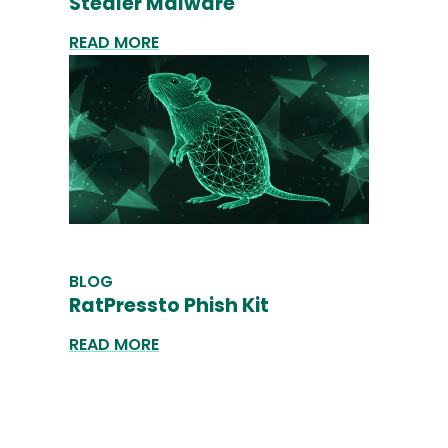
Stealer Malware
READ MORE
BLOG
RatPressto Phish Kit
READ MORE