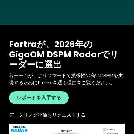
Fortraが、2026年の
GigaOM DSPM Radarでリ
ーダーに選出
各チームが、よりスマートで拡張性の高いDSPMを実
現するためにFortraを選ぶ理由をご覧ください。
レポートを入手する
データリスク評価をリクエストする
Image