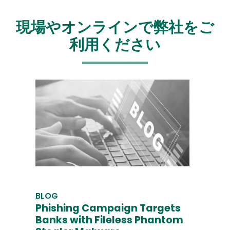
現場やオンラインで弊社をご
利用ください
BLOG
Phishing Campaign Targets
Banks with Fileless Phantom