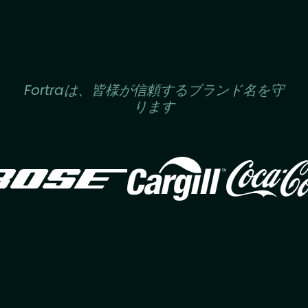
Fortraは、皆様が信頼するブランド名を守
ります
Image
Image