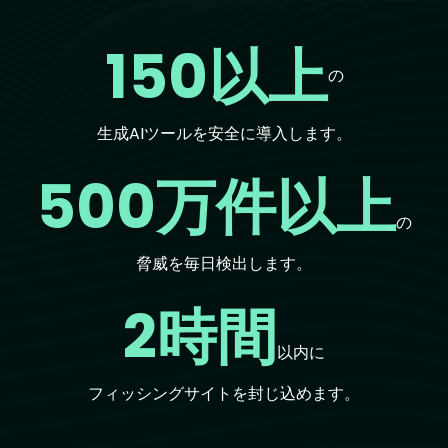
150以上
の
生成AIツールを安全に導入します。
500万件以上
の
脅威を毎日検出します。
2時間
以内に
フィッシングサイトを封じ込めます。