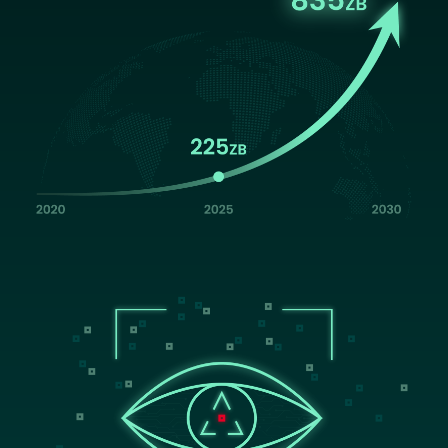
Image