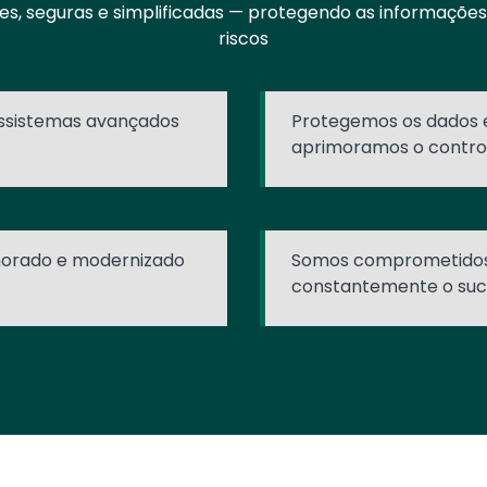
es, seguras e simplificadas — protegendo as informações 
riscos
ssistemas avançados
Protegemos os dados e
aprimoramos o control
orado e modernizado
Somos comprometidos
constantemente o suc