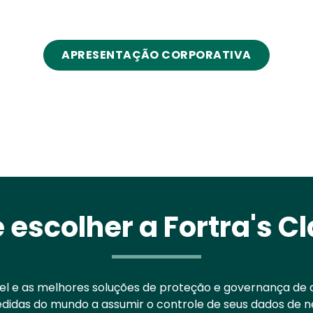
APRESENTAÇÃO CORPORATIVA
 escolher a Fortra's Cl
el e as melhores soluções de proteção e governança de
das do mundo a assumir o controle de seus dados de neg