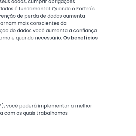
seus dados, cumprir obrigações
dados é fundamental. Quando o Fortra's
prevenção de perda de dados aumenta
e tornam mais conscientes da
icação de dados você aumenta a confiança
 como e quando necessário.
Os benefícios
LP), você poderá implementar a melhor
ea com os quais trabalhamos