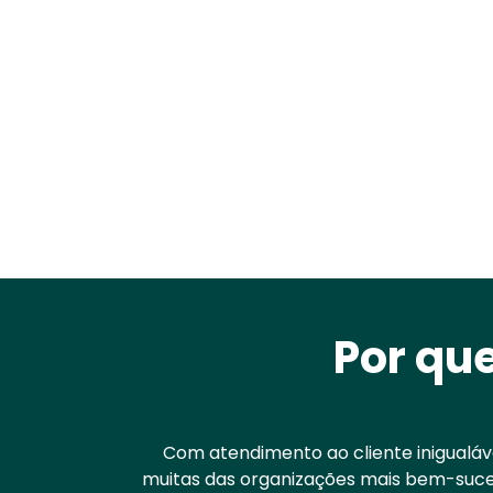
Por que
Com atendimento ao cliente inigualáv
muitas das organizações mais bem-sucedi