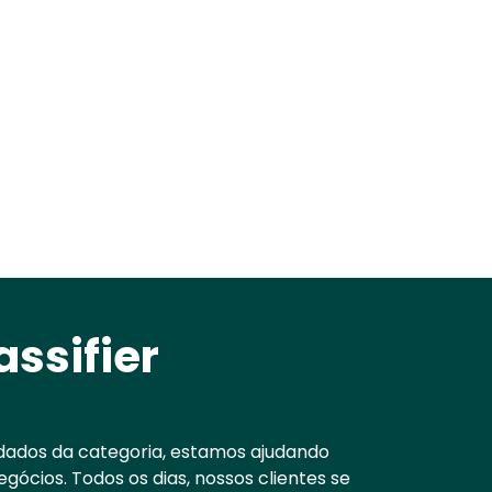
assifier
 dados da categoria, estamos ajudando
ócios. Todos os dias, nossos clientes se