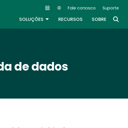
Fale conosco
Suporte
Secondary Navigation (PT)
TOGGLE DROPDOWN
SOLUÇÕES
RECURSOS
SOBRE
rda de dados