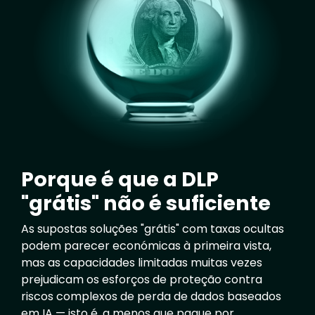
Porque é que a DLP
"grátis" não é suficiente
As supostas soluções "grátis" com taxas ocultas
podem parecer económicas à primeira vista,
mas as capacidades limitadas muitas vezes
prejudicam os esforços de proteção contra
riscos complexos de perda de dados baseados
em IA — isto é, a menos que pague por