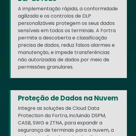
A implementação rápida, a conformidade
agilizada e os controlos de DLP
personalizáveis protegem os seus dados
sensíveis em todos os terminais. A Fortra
permite a descoberta e classificação
precisa de dados, reduz falsos alarmes e
manutenção, e impede transferências
não autorizadas de dados por meio de
permissões granulares.
Proteção de Dados na Nuvem
Integre as soluções de Cloud Data
Protection da Fortra, incluindo DSPM,
CASB, SWG e ZTNA, para expandir a
segurança de terminais para a nuvem, a