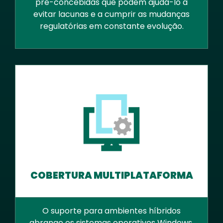
pré-concebidas que podem ajudá-lo a
evitar lacunas e a cumprir as mudanças
regulatórias em constante evolução.
COBERTURA MULTIPLATAFORMA
O suporte para ambientes híbridos
abrange os sistemas operativos Windows,