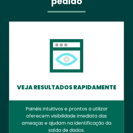
pedido
VEJA RESULTADOS RAPIDAMENTE
Painéis intuitivos e prontos a utilizar
oferecem visibilidade imediata das
ameaças e ajudam na identificação da
saída de dados.