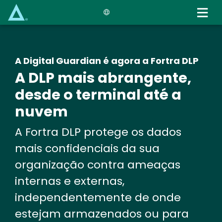
Skip
to
main
content
A Digital Guardian é agora a Fortra DLP
A DLP mais abrangente,
desde o terminal até a
nuvem
A Fortra DLP protege os dados
mais confidenciais da sua
organização contra ameaças
internas e externas,
independentemente de onde
estejam armazenados ou para