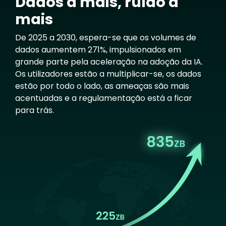
Dados a mais, ruído a
mais
De 2025 a 2030, espera-se que os volumes de
dados aumentem 271%, impulsionados em
grande parte pela aceleração na adoção da IA.
Os utilizadores estão a multiplicar-se, os dados
estão por todo o lado, as ameaças são mais
acentuadas e a regulamentação está a ficar
para trás.
Image