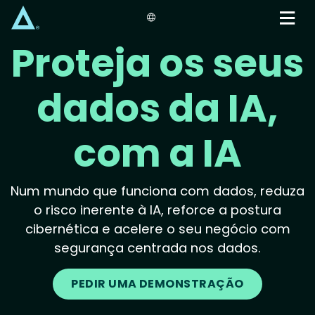
Skip
to
main
Proteja os seus
content
dados da IA,
com a IA
Num mundo que funciona com dados, reduza
o risco inerente à IA, reforce a postura
cibernética e acelere o seu negócio com
segurança centrada nos dados.
PEDIR UMA DEMONSTRAÇÃO