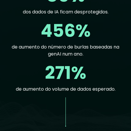
dos dados de IA ficam desprotegidos.
456%
de aumento do número de burlas baseadas na
genAI num ano.
271%
de aumento do volume de dados esperado.
Text