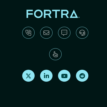
Find us on X
Find us on LinkedIn
Find us on Youtube
Find us on Re