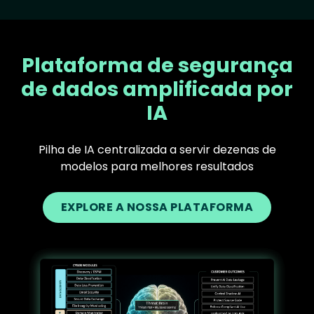
Plataforma de segurança
de dados amplificada por
IA
Pilha de IA centralizada a servir dezenas de
modelos para melhores resultados
EXPLORE A NOSSA PLATAFORMA
Text
Image