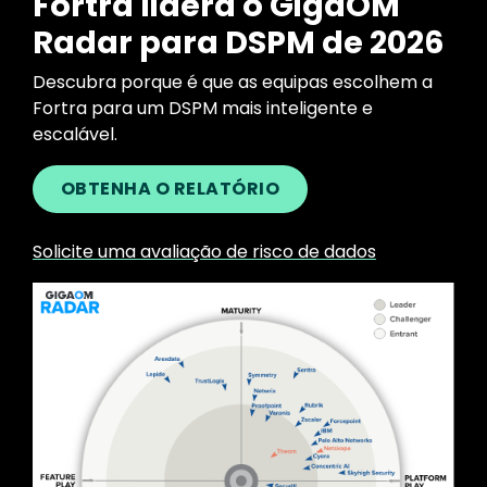
Fortra lidera o GigaOM
Radar para DSPM de 2026
Descubra porque é que as equipas escolhem a
Fortra para um DSPM mais inteligente e
escalável.
OBTENHA O RELATÓRIO
Solicite uma avaliação de risco de dados
Image