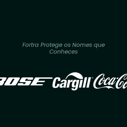
Fortra Protege os Nomes que
Conheces
Image
Image