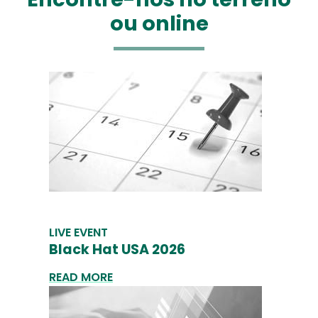
ou online
LIVE EVENT
Black Hat USA 2026
READ MORE