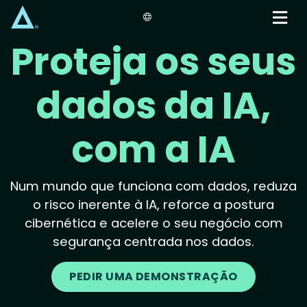
Skip
to
main
Proteja os seus
content
dados da IA,
com a IA
Num mundo que funciona com dados, reduza
o risco inerente à IA, reforce a postura
cibernética e acelere o seu negócio com
segurança centrada nos dados.
PEDIR UMA DEMONSTRAÇÃO