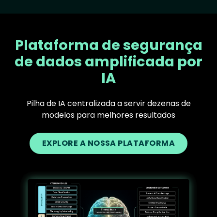
Plataforma de segurança
de dados amplificada por
IA
Pilha de IA centralizada a servir dezenas de
modelos para melhores resultados
EXPLORE A NOSSA PLATAFORMA
Text
Image