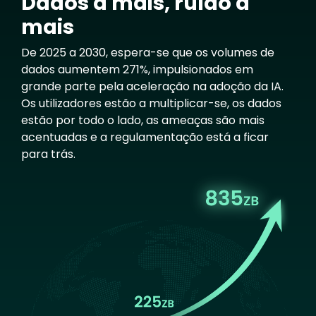
Dados a mais, ruído a
mais
De 2025 a 2030, espera-se que os volumes de
dados aumentem 271%, impulsionados em
grande parte pela aceleração na adoção da IA.
Os utilizadores estão a multiplicar-se, os dados
estão por todo o lado, as ameaças são mais
acentuadas e a regulamentação está a ficar
para trás.
Image