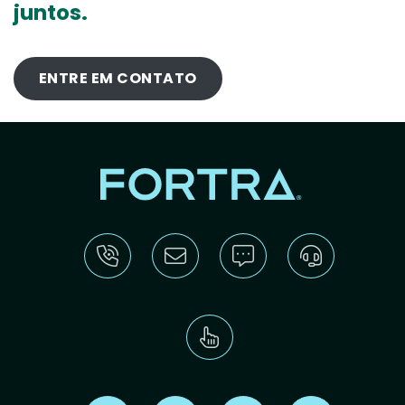
juntos.
ENTRE EM CONTATO
Find us on X
Find us on LinkedIn
Find us on Youtube
Find us on Re