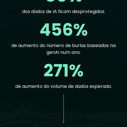
dos dados de IA ficam desprotegidos.
456%
de aumento do número de burlas baseadas na
genAI num ano.
271%
de aumento do volume de dados esperado.
Text