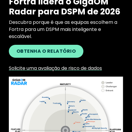
Fortra lidera o GigaOM
Radar para DSPM de 2026
Descubra porque é que as equipas escolhem a
Fortra para um DSPM mais inteligente e
escalável.
OBTENHA O RELATÓRIO
Solicite uma avaliação de risco de dados
Image