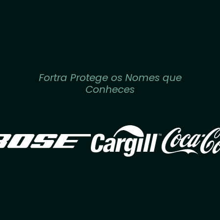
Fortra Protege os Nomes que
Conheces
Image
Image