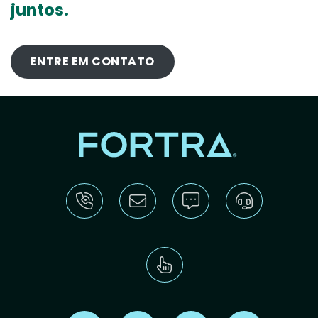
juntos.
ENTRE EM CONTATO
Find us on X
Find us on LinkedIn
Find us on Youtube
Find us on Re