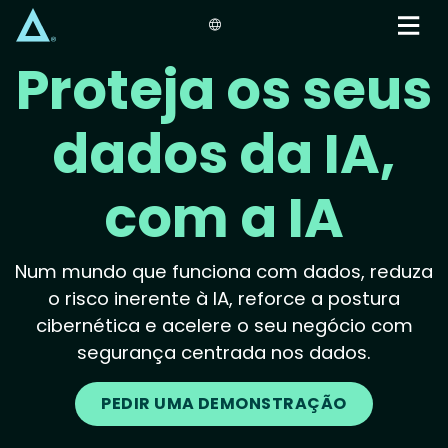
Skip
to
main
Proteja os seus
content
dados da IA,
com a IA
Num mundo que funciona com dados, reduza
o risco inerente à IA, reforce a postura
cibernética e acelere o seu negócio com
segurança centrada nos dados.
PEDIR UMA DEMONSTRAÇÃO