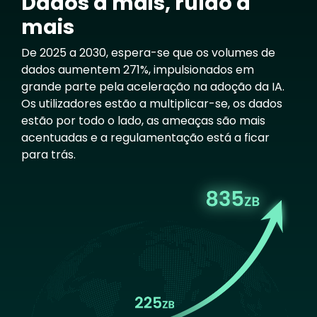
Dados a mais, ruído a
mais
De 2025 a 2030, espera-se que os volumes de
dados aumentem 271%, impulsionados em
grande parte pela aceleração na adoção da IA.
Os utilizadores estão a multiplicar-se, os dados
estão por todo o lado, as ameaças são mais
acentuadas e a regulamentação está a ficar
para trás.
Image