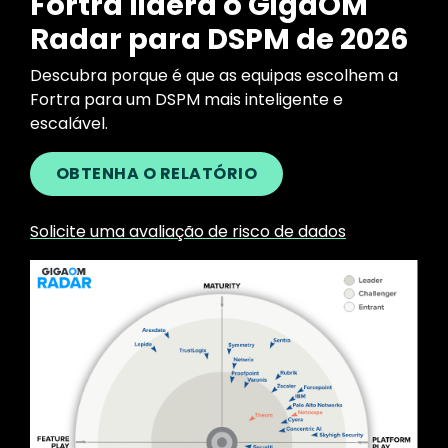
Fortra lidera o GigaOM
Radar para DSPM de 2026
Descubra porque é que as equipas escolhem a
Fortra para um DSPM mais inteligente e
escalável.
OBTENHA O RELATÓRIO
Solicite uma avaliação de risco de dados
Image