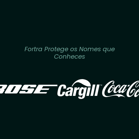
Fortra Protege os Nomes que
Conheces
Image
Image