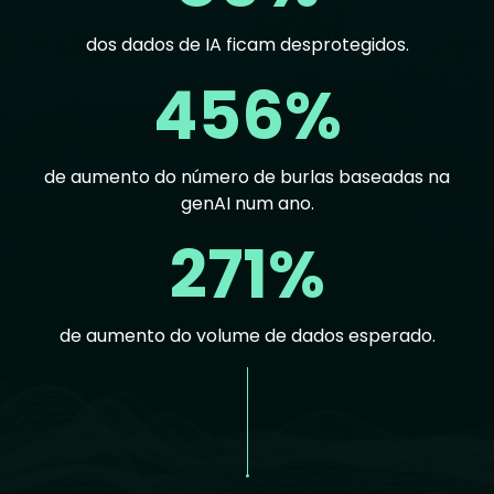
dos dados de IA ficam desprotegidos.
456%
de aumento do número de burlas baseadas na
genAI num ano.
271%
de aumento do volume de dados esperado.
Text