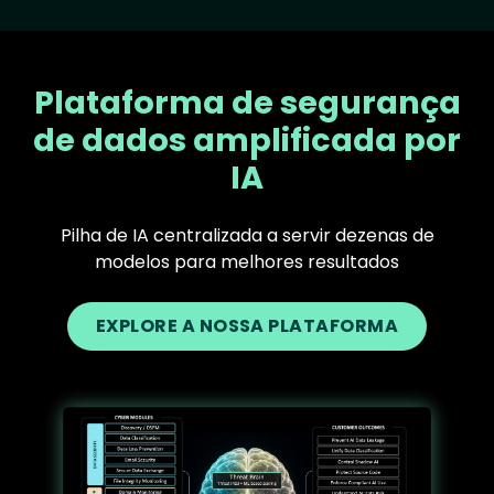
Plataforma de segurança
de dados amplificada por
IA
Pilha de IA centralizada a servir dezenas de
modelos para melhores resultados
EXPLORE A NOSSA PLATAFORMA
Text
Image