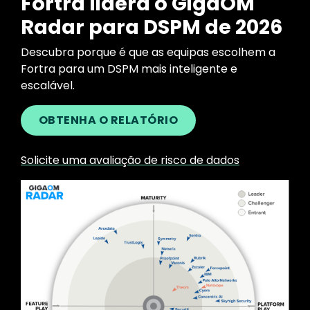
Fortra lidera o GigaOM
Radar para DSPM de 2026
Descubra porque é que as equipas escolhem a
Fortra para um DSPM mais inteligente e
escalável.
OBTENHA O RELATÓRIO
Solicite uma avaliação de risco de dados
Image