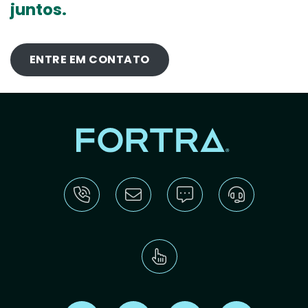
juntos.
ENTRE EM CONTATO
Find us on X
Find us on LinkedIn
Find us on Youtube
Find us on Re