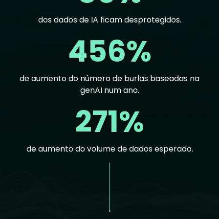
dos dados de IA ficam desprotegidos.
456%
de aumento do número de burlas baseadas na
genAI num ano.
271%
de aumento do volume de dados esperado.
Text