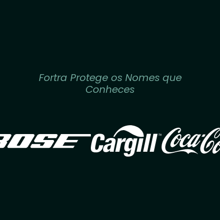
Fortra Protege os Nomes que
Conheces
Image
Image