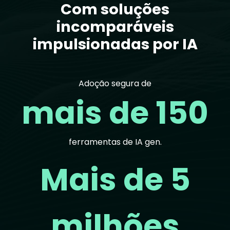
Com soluções
incomparáveis
impulsionadas por IA
Adoção segura de
mais de 150
ferramentas de IA gen.
Mais de 5
milhões