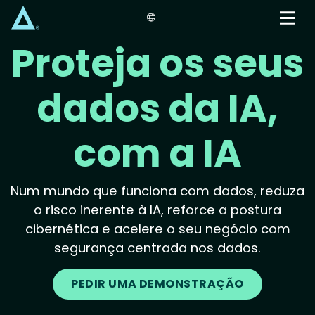
Skip
to
main
Proteja os seus
content
dados da IA,
com a IA
Num mundo que funciona com dados, reduza
o risco inerente à IA, reforce a postura
cibernética e acelere o seu negócio com
segurança centrada nos dados.
PEDIR UMA DEMONSTRAÇÃO