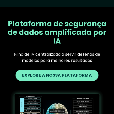
Plataforma de segurança
de dados amplificada por
IA
Pilha de IA centralizada a servir dezenas de
modelos para melhores resultados
EXPLORE A NOSSA PLATAFORMA
Text
Image