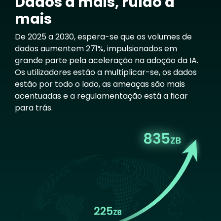
Dados a mais, ruído a
mais
De 2025 a 2030, espera-se que os volumes de
dados aumentem 271%, impulsionados em
grande parte pela aceleração na adoção da IA.
Os utilizadores estão a multiplicar-se, os dados
estão por todo o lado, as ameaças são mais
acentuadas e a regulamentação está a ficar
para trás.
Image