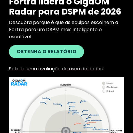
Fortra lidera o GigaOM
Radar para DSPM de 2026
Descubra porque é que as equipas escolhem a
Fortra para um DSPM mais inteligente e
escalável.
OBTENHA O RELATÓRIO
Solicite uma avaliação de risco de dados
Image