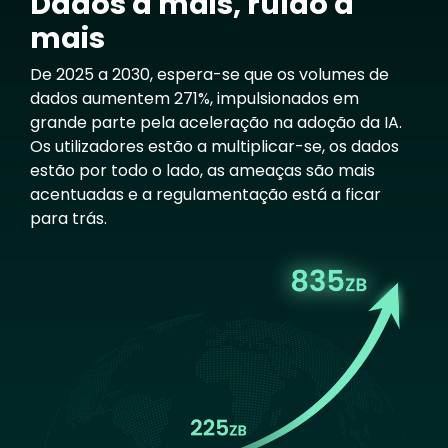
Dados a mais, ruído a
mais
De 2025 a 2030, espera-se que os volumes de
dados aumentem 271%, impulsionados em
grande parte pela aceleração na adoção da IA.
Os utilizadores estão a multiplicar-se, os dados
estão por todo o lado, as ameaças são mais
acentuadas e a regulamentação está a ficar
para trás.
Image