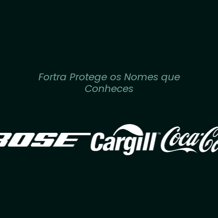
Fortra Protege os Nomes que
Conheces
Image
Image