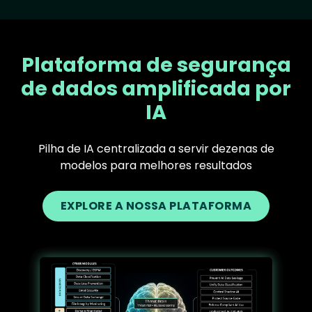
Plataforma de segurança
de dados amplificada por
IA
Pilha de IA centralizada a servir dezenas de
modelos para melhores resultados
EXPLORE A NOSSA PLATAFORMA
Text
Image