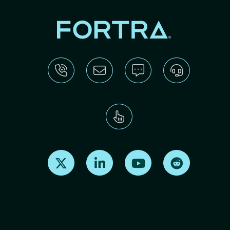
Find us on X
Find us on LinkedIn
Find us on Youtube
Find us on Re