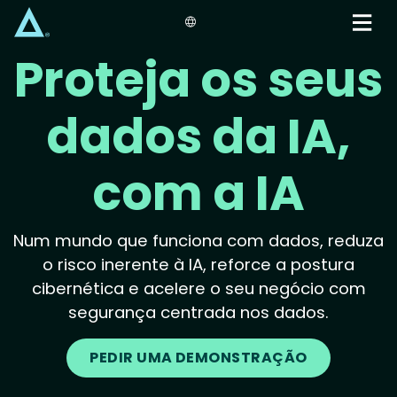
Skip
to
main
Proteja os seus
content
dados da IA,
com a IA
Num mundo que funciona com dados, reduza
o risco inerente à IA, reforce a postura
cibernética e acelere o seu negócio com
segurança centrada nos dados.
PEDIR UMA DEMONSTRAÇÃO