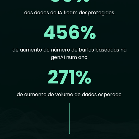
dos dados de IA ficam desprotegidos.
456%
de aumento do número de burlas baseadas na
genAI num ano.
271%
de aumento do volume de dados esperado.
Text