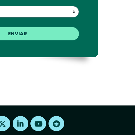
Find us on X
Find us on LinkedIn
Find us on Youtube
Find us on Reddit