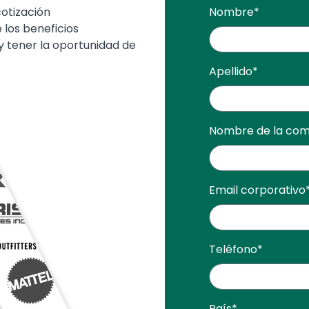
cotización
Nombre
*
los beneficios
y tener la oportunidad de
Apellido
*
Nombre de la co
Email corporativo
Teléfono
*
País
*