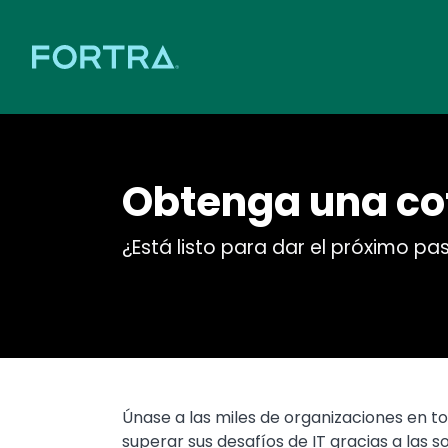
Obtenga una co
¿Está listo para dar el próximo pa
Únase a las miles de organizaciones en t
superar sus desafíos de IT gracias a las s