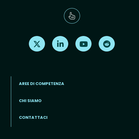
Find us on X
Find us on LinkedIn
Find us on Youtube
Find us on Re
AREE DI COMPETENZA
CHI SIAMO
Footer menu (IT)
CONTATTACI