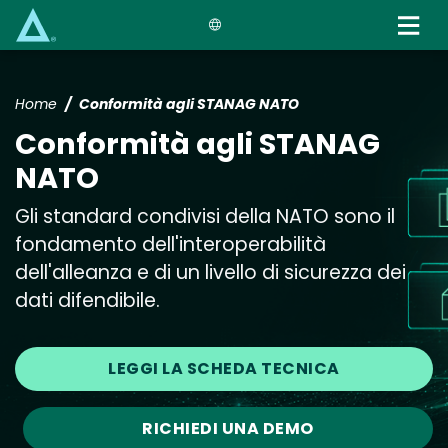
Skip
to
main
content
Home
Conformità agli STANAG NATO
Conformità agli STANAG
NATO
Gli standard condivisi della NATO sono il
fondamento dell'interoperabilità
dell'alleanza e di un livello di sicurezza dei
dati difendibile.
LEGGI LA SCHEDA TECNICA
RICHIEDI UNA DEMO