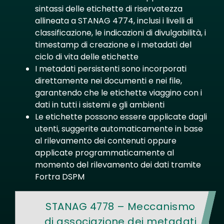
sintassi delle etichette di riservatezza
allineata a STANAG 4774, inclusi i livelli di
classificazione, le indicazioni di divulgabilità, i
timestamp di creazione e i metadati del
ciclo di vita delle etichette
I metadati persistenti sono incorporati
direttamente nei documenti e nei file,
garantendo che le etichette viaggino con i
dati in tutti i sistemi e gli ambienti
Le etichette possono essere applicate dagli
utenti, suggerite automaticamente in base
al rilevamento dei contenuti oppure
applicate programmaticamente al
momento del rilevamento dei dati tramite
Fortra DSPM
STANAG 4778 – Meccanismo
di associazione dei metadati