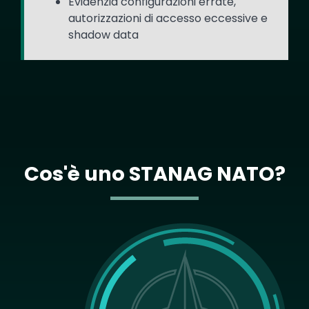
Evidenzia configurazioni errate,
autorizzazioni di accesso eccessive e
shadow data
Cos'è uno STANAG NATO?
Image