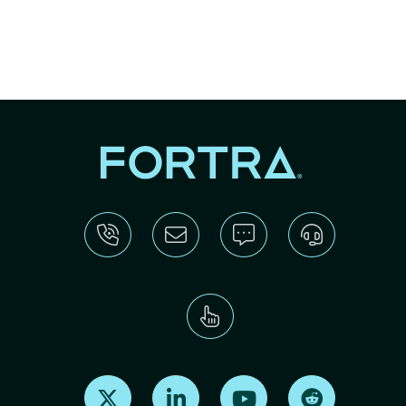
Find us on X
Find us on LinkedIn
Find us on Youtube
Find us on Re