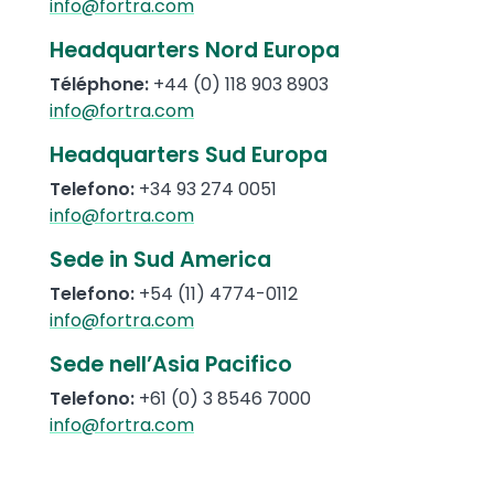
info@fortra.com
Headquarters Nord Europa
Téléphone
:
+44 (0) 118 903 8903
info@fortra.com
Headquarters Sud Europa
Telefono:
+34 93 274 0051
info@fortra.com
Sede in Sud America
Telefono
:
+54
(11)
4774-0112
info@fortra.com
Sede nell’Asia Pacifico
Telefono
:
+61 (0) 3 8546 7000
info@fortra.com