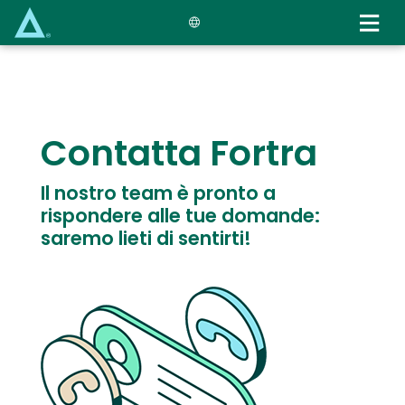
Skip
to
main
content
Text
Contatta Fortra
Il nostro team è pronto a
rispondere alle tue domande:
saremo lieti di sentirti!
Image