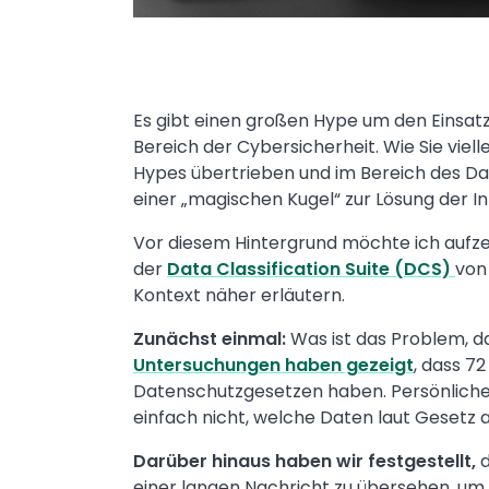
Es gibt einen großen Hype um den Einsatz 
Bereich der Cybersicherheit. Wie Sie viel
Hypes übertrieben und im Bereich des Da
einer „magischen Kugel“ zur Lösung der 
Vor diesem Hintergrund möchte ich aufzeig
der
Data Classification Suite (DCS)
von 
Kontext näher erläutern.
Zunächst einmal:
Was ist das Problem, d
Untersuchungen haben gezeigt
, dass 7
Datenschutzgesetzen haben. Persönliche
einfach nicht, welche Daten laut Gesetz al
Darüber hinaus haben wir festgestellt,
d
einer langen Nachricht zu übersehen, um bi