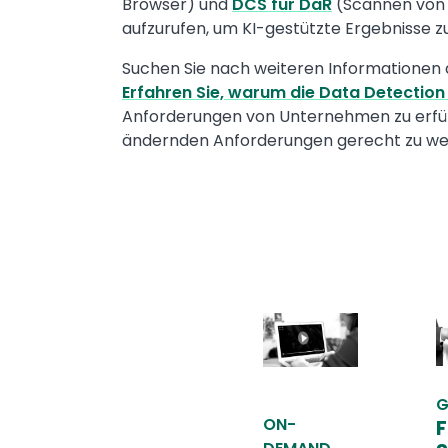
Browser) und
DCS für DaR
(Scannen von D
aufzurufen, um KI-gestützte Ergebnisse zu 
Suchen Sie nach weiteren Informationen 
Erfahren Sie, warum die Data Detection E
Anforderungen von Unternehmen zu erfül
ändernden Anforderungen gerecht zu we
G
ON-
F