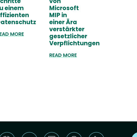
chritte
von
u einem
Microsoft
ffizienten
MIP in
atenschutz
einer Ära
verstärkter
EAD MORE
gesetzlicher
Verpflichtungen
READ MORE