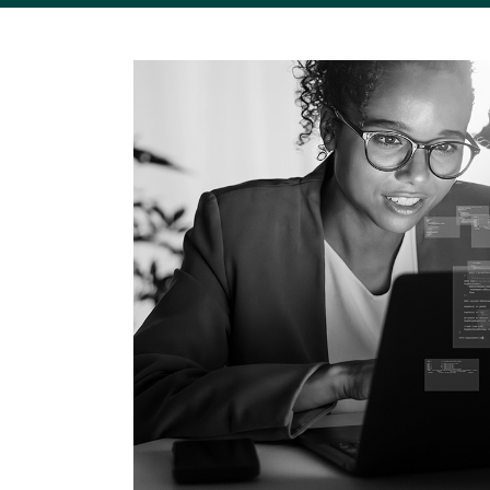
Image