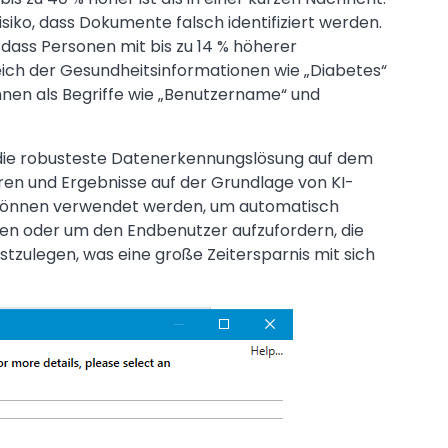
isiko, dass Dokumente falsch identifiziert werden.
, dass Personen mit bis zu 14 % höherer
eich der Gesundheitsinformationen wie „Diabetes“
nen als Begriffe wie „Benutzername“ und
die robusteste Datenerkennungslösung auf dem
ieren und Ergebnisse auf der Grundlage von KI-
e können verwendet werden, um automatisch
egen oder um den Endbenutzer aufzufordern, die
stzulegen, was eine große Zeitersparnis mit sich