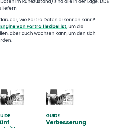
aten im Ruhezustand) sind alle in der Lage, DDE
liefern.
darüber, wie Fortra Daten erkennen kann?
ngine von Fortra flexibel ist,
um die
len, aber auch wachsen kann, um den sich
rden.
UIDE
GUIDE
ünf
Verbesserung