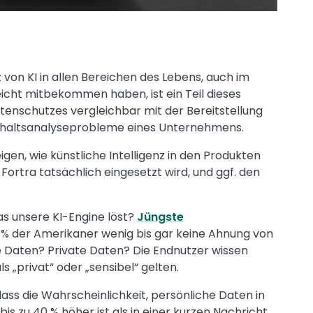
von KI in allen Bereichen des Lebens, auch im
leicht mitbekommen haben, ist ein Teil dieses
tenschutzes vergleichbar mit der Bereitstellung
Inhaltsanalyseprobleme eines Unternehmens.
en, wie künstliche Intelligenz in den Produkten
Fortra tatsächlich eingesetzt wird, und ggf. den
as unsere KI-Engine löst?
Jüngste
2 % der Amerikaner wenig bis gar keine Ahnung von
 Daten? Private Daten? Die Endnutzer wissen
s „privat“ oder „sensibel“ gelten.
ass die Wahrscheinlichkeit, persönliche Daten in
s zu 40 % höher ist als in einer kurzen Nachricht.