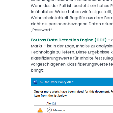
Wenn das der Fall ist, besteht ein hohes R
In ähnlicher Weise haben wir festgestellt
Wahrscheinlichkeit Begriffe aus dem Ber
nicht als personenbezogene Daten erken
„Passwort“.
Fortras Data Detection Engine (DDE)
– 
Markt – ist in der Lage, Inhalte zu analys
Technologie zu liefern. Diese Ergebniss
Klassifizierungswerte für Inhalte festzul
vorgeschlagenen Klassifizierungswerte fe
bringt:
Image