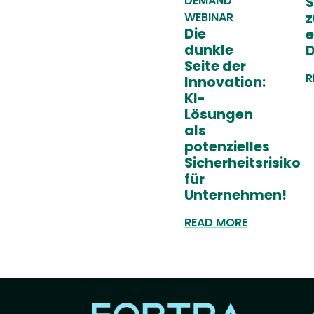
DEMAND
S
WEBINAR
z
Die
e
dunkle
D
Seite der
R
Innovation:
KI-
Lösungen
als
potenzielles
Sicherheitsrisiko
für
Unternehmen!
READ MORE