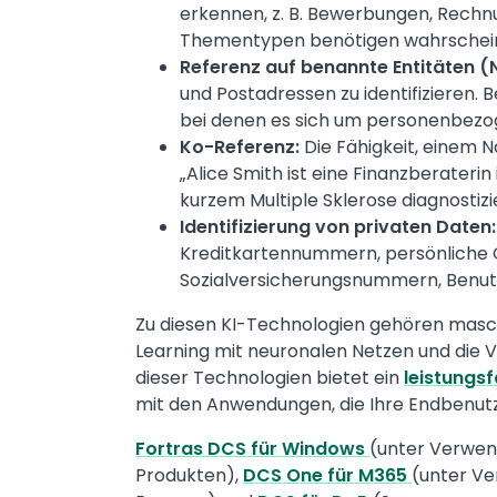
erkennen, z. B. Bewerbungen, Rechnu
Thementypen benötigen wahrschein
Referenz auf benannte Entitäten (
und Postadressen zu identifizieren. B
bei denen es sich um personenbezog
Ko-Referenz:
Die Fähigkeit, einem N
„Alice Smith ist eine Finanzberateri
kurzem Multiple Sklerose diagnostizie
Identifizierung von privaten Daten:
Kreditkartennummern, persönliche 
Sozialversicherungsnummern, Benu
Zu diesen KI-Technologien gehören maschi
Learning mit neuronalen Netzen und die 
dieser Technologien bietet ein
leistungsf
mit den Anwendungen, die Ihre Endbenut
Fortras DCS für Windows
(unter Verwen
Produkten),
DCS One für M365
(unter Ve