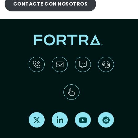
CONTACTE CON NOSOTROS
Find us on X
Find us on LinkedIn
Find us on Youtube
Find us on Re