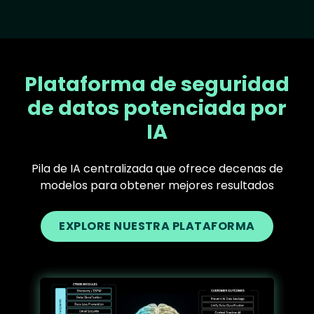
Plataforma de seguridad
de datos potenciada por
IA
Pila de IA centralizada que ofrece decenas de
modelos para obtener mejores resultados
EXPLORE NUESTRA PLATAFORMA
Text
Image