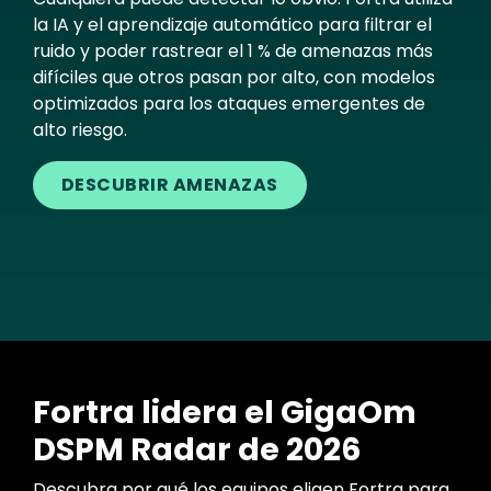
la IA y el aprendizaje automático para filtrar el
ruido y poder rastrear el 1 % de amenazas más
difíciles que otros pasan por alto, con modelos
optimizados para los ataques emergentes de
alto riesgo.
DESCUBRIR AMENAZAS
Fortra lidera el GigaOm
DSPM Radar de 2026
Descubra por qué los equipos eligen Fortra para