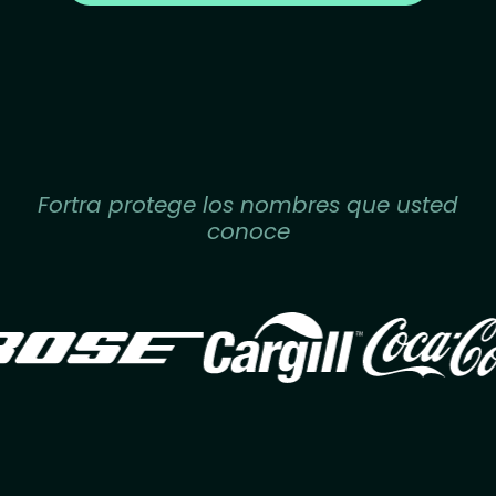
Fortra protege los nombres que usted
conoce
Image
Image