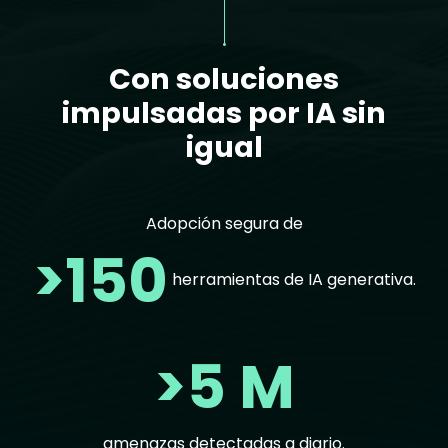
Con soluciones
impulsadas por IA sin
igual
Adopción segura de
>150
herramientas de IA generativa.
>5 M
amenazas detectadas a diario.