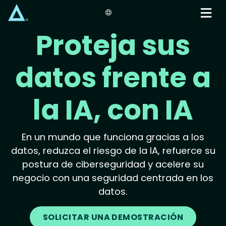
Skip
to
main
Proteja sus
content
datos frente a
la IA, con IA
En un mundo que funciona gracias a los
datos, reduzca el riesgo de la IA, refuerce su
postura de ciberseguridad y acelere su
negocio con una seguridad centrada en los
datos.
SOLICITAR UNA DEMOSTRACIÓN