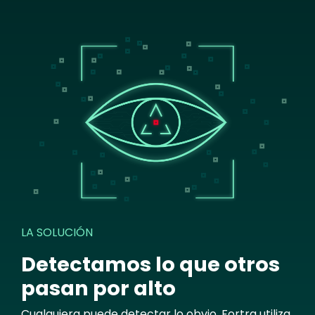
Image
LA SOLUCIÓN
Detectamos lo que otros
pasan por alto
Cualquiera puede detectar lo obvio. Fortra utiliza