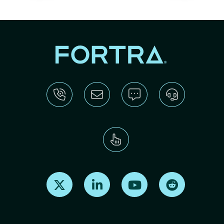
Find us on X
Find us on LinkedIn
Find us on Youtube
Find us on Re