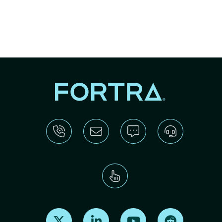
Find us on X
Find us on LinkedIn
Find us on Youtube
Find us on Re