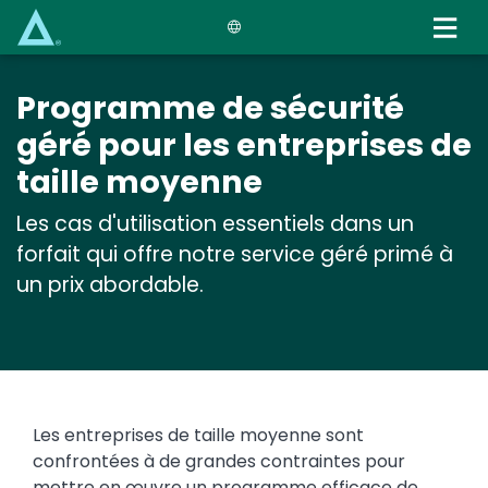
Skip
to
main
content
Programme de sécurité
géré pour les entreprises de
taille moyenne
Les cas d'utilisation essentiels dans un
forfait qui offre notre service géré primé à
un prix abordable.
Les entreprises de taille moyenne sont
confrontées à de grandes contraintes pour
mettre en œuvre un programme efficace de