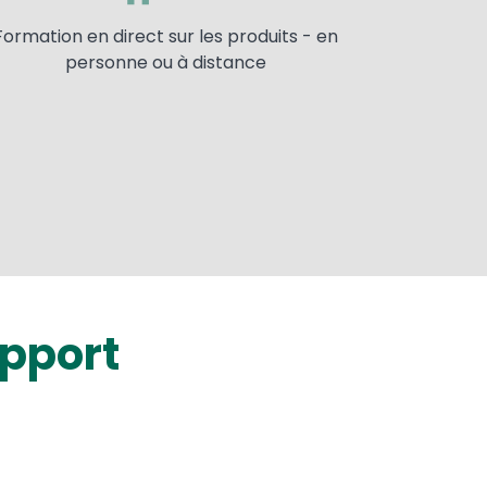
Formation en direct sur les produits - en
personne ou à distance
pport