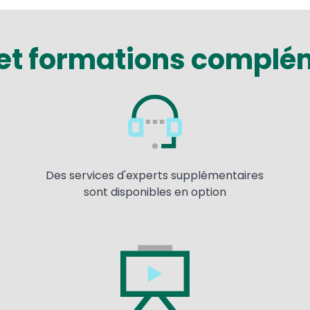
 et formations complé
Image
Im
Des services d'experts supplémentaires
sont disponibles en option
Image
Im