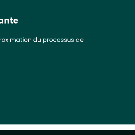
vante
proximation du processus de