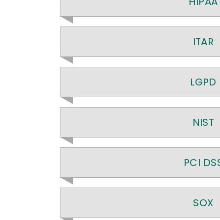
HIPAA
ITAR
LGPD
NIST
PCI DS
SOX