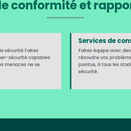
e conformité et rappo
Services de cons
la sécurité Faites
Faites équipe avec des
yber-sécurité capables
résoudre vos problème
les menaces ne se
pointus, à tous les sta
sécurité.