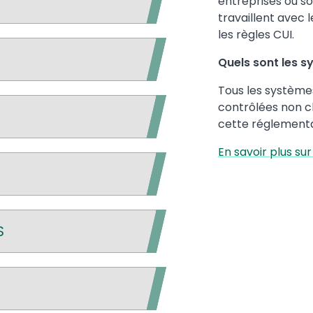
entreprises ou so
travaillent avec
les règles CUI.
Quels sont les s
Tous les système
contrôlées non c
cette réglement
En savoir plus sur
S