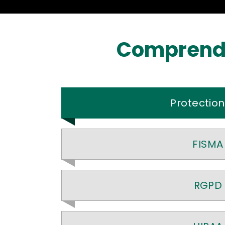
Comprendr
Protection
FISMA
RGPD