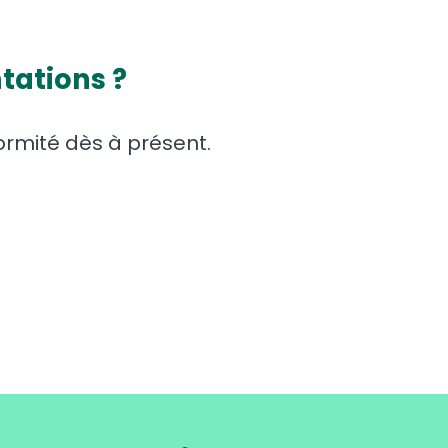
tations ?
ormité dès à présent.