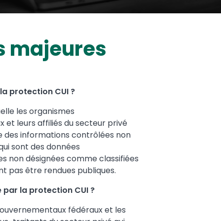
s majeures
 la protection CUI ?
elle les organismes
t leurs affiliés du secteur privé
e des informations contrôlées non
, qui sont des données
s non désignées comme classifiées
nt pas être rendues publiques.
 par la protection CUI ?
ouvernementaux fédéraux et les