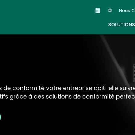
Skip
Nous C
to
Seconda
main
SOLUTIONS
content
 de conformité votre entreprise doit-elle suivr
tifs grâce à des solutions de conformité perfec