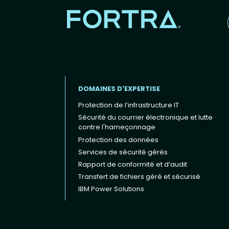
DOMAINES D'EXPERTISE
Protection de l’infrastructure IT
Sécurité du courrier électronique et lutte
contre l'hameçonnage
Protection des données
Footer menu (FR)
Services de sécurité gérés
Rapport de conformité et d’audit
Transfert de fichiers géré et sécurisé
IBM Power Solutions