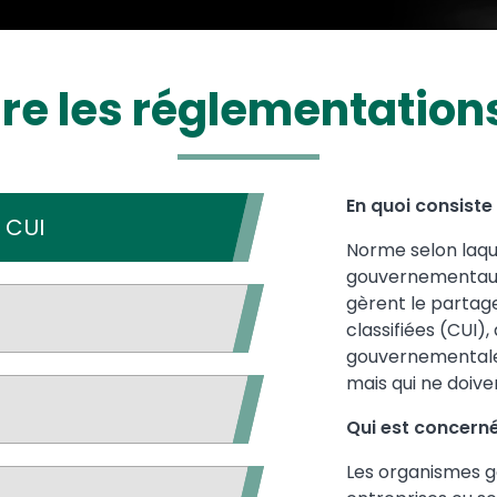
e les réglementation
En quoi consiste
 CUI
Norme selon laqu
gouvernementaux e
gèrent le partag
classifiées (CUI)
gouvernementale
mais qui ne doive
Qui est concerné
Les organismes g