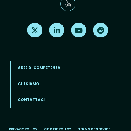
Find us on X
Find us on LinkedIn
Find us on Youtube
Find us on Re
AREE DI COMPETENZA
CHI SIAMO
Footer menu (IT)
CONTATTACI
PRIVACY POLICY
COOKIE POLICY
TERMS OF SERVICE