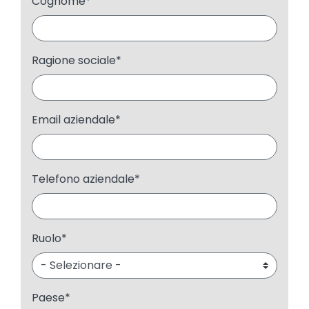
Cognome
*
Ragione sociale
*
Email aziendale
*
Telefono aziendale
*
Ruolo
*
Paese
*