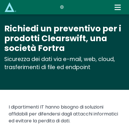
Skip
to
main
content
Richiedi un preventivo per i
prodotti Clearswift, una
società Fortra
Sicurezza dei dati via e-mail, web, cloud,
trasferimenti di file ed endpoint
I dipartimenti IT hanno bisogno di soluzioni
affidabili per difendersi dagli attacchi informatici
ed evitare la perdita di dati.