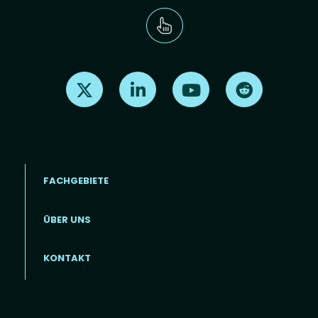
Find us on X
Find us on LinkedIn
Find us on Youtube
Find us on Re
FACHGEBIETE
ÜBER UNS
Footer menu (DE)
KONTAKT