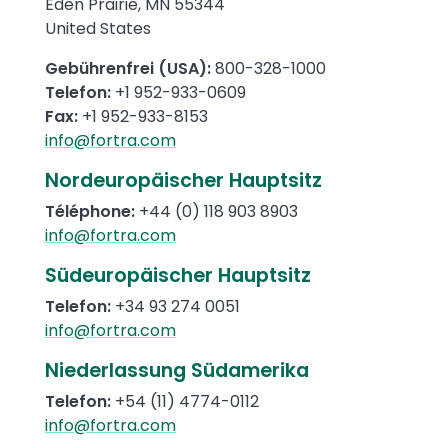
Eden Prairie
,
MN
55344
United States
Gebührenfrei (USA):
800-328-1000
Telefon:
+1 952-933-0609
Fax:
+1 952-933-8153
info@fortra.com
Nordeuropäischer Hauptsitz
Téléphone
:
+44 (0) 118 903 8903
info@fortra.com
Südeuropäischer Hauptsitz
Telefon:
+34 93 274 0051
info@fortra.com
Niederlassung Südamerika
Telefon:
+54
(11)
4774-0112
info@fortra.com