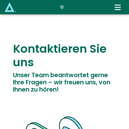
Skip
to
main
content
Text
Kontaktieren Sie
uns
Unser Team beantwortet gerne
Ihre Fragen – wir freuen uns, von
Ihnen zu hören!
Image