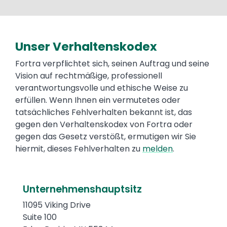
Unser Verhaltenskodex
Text
Fortra verpflichtet sich, seinen Auftrag und seine
Vision auf rechtmäßige, professionell
verantwortungsvolle und ethische Weise zu
erfüllen. Wenn Ihnen ein vermutetes oder
tatsächliches Fehlverhalten bekannt ist, das
gegen den Verhaltenskodex von Fortra oder
gegen das Gesetz verstößt, ermutigen wir Sie
hiermit, dieses Fehlverhalten zu
melden
.
Text
Unternehmenshauptsitz
11095 Viking Drive
Suite 100