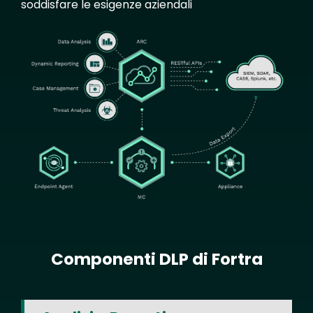
soddisfare le esigenze aziendali
Image
Componenti DLP di Fortra
Text