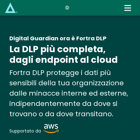
Skip
to
main
content
Digital Guardian ora è Fortra DLP
La DLP più completa,
dagli endpoint al cloud
Fortra DLP protegge i dati più
sensibili della tua organizzazione
dalle minacce interne ed esterne,
indipendentemente da dove si
trovano o da dove transitano.
Image
Supportato da