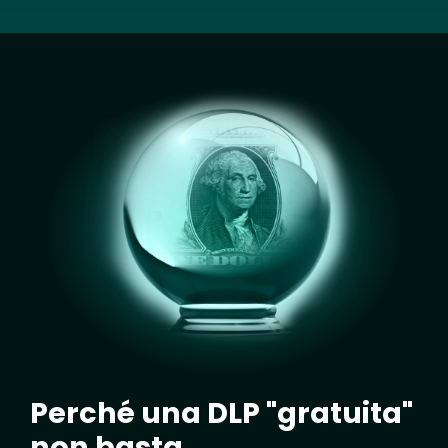
Image
Perché una DLP "gratuita"
non basta