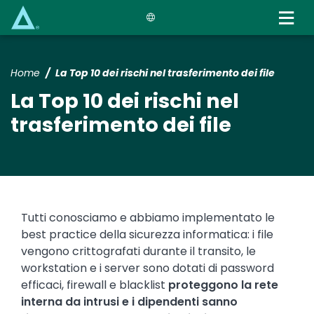
Skip
to
main
content
Home
La Top 10 dei rischi nel trasferimento dei file
La Top 10 dei rischi nel
trasferimento dei file
Tutti conosciamo e abbiamo implementato le
best practice della sicurezza informatica: i file
vengono crittografati durante il transito, le
workstation e i server sono dotati di password
efficaci, firewall e blacklist
proteggono la rete
interna da intrusi e i dipendenti sanno