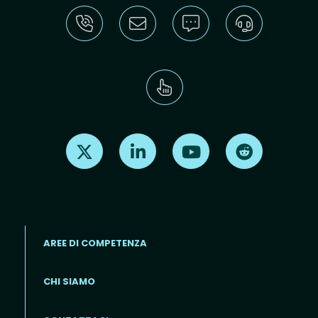
Find us on X
Find us on LinkedIn
Find us on Youtube
Find us on Re
AREE DI COMPETENZA
CHI SIAMO
Footer menu (IT)