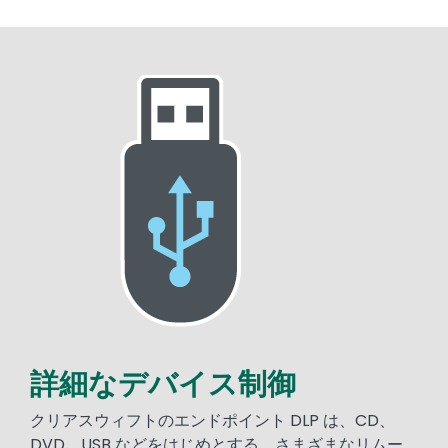
Media
Image
詳細なデバイス制御
Text
クリアスウィフトのエンドポイント DLP は、CD、
DVD、USB などをはじめとする、さまざまなリムー