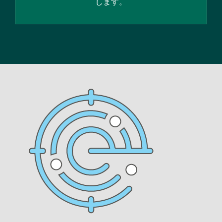
します。
Media
Image