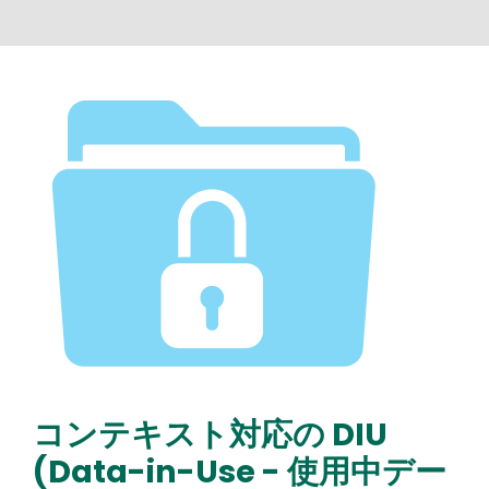
Media
Image
コンテキスト対応の DIU
Text
(Data-in-Use - 使用中デー