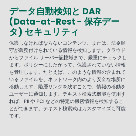
データ自動検知と DAR
Text
(Data-at-Rest - 保存デー
タ) セキュリティ
保護しなければならないコンテンツ、または、法令順
守が義務付けられている情報を検知します。クラウド
からファイル サーバー記憶域まで、厳重にチェックし
ます。ポリシーにしたがって、保護されていない情報
を管理します。たとえば、このような情報の含まれて
いるファイルを、ネットワーク内のより安全な場所に
移動します。階層リンクを残すことで、情報の移動を
ユーザーに通知します。テキスト検索式機能を使用す
れば、PII や PCI などの特定の機密情報を検知するこ
とができます。テキスト検索式はカスタマイズも可能
です。