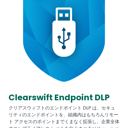
Clearswift Endpoint DLP
Text
クリアスウィフトのエンドポイント DLP は、セキュ
リティのエンドポイントを、組織内はもちろんリモー
ト アクセスのポイントまでくまなく拡張し、企業全体