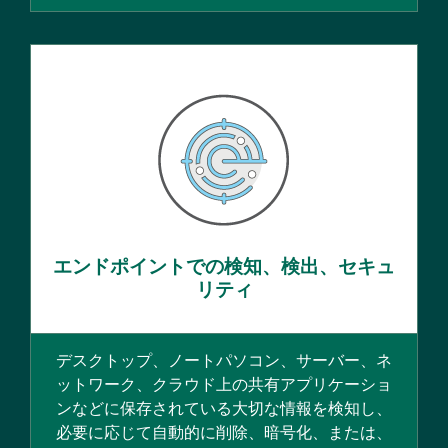
エンドポイントでの検知、検出、セキュ
リティ
デスクトップ、ノートパソコン、サーバー、ネ
ットワーク、クラウド上の共有アプリケーショ
ンなどに保存されている大切な情報を検知し、
必要に応じて自動的に削除、暗号化、または、