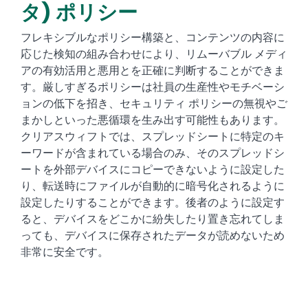
タ) ポリシー
フレキシブルなポリシー構築と、コンテンツの内容に
応じた検知の組み合わせにより、リムーバブル メディ
アの有効活用と悪用とを正確に判断することができま
す。厳しすぎるポリシーは社員の生産性やモチベーシ
ョンの低下を招き、セキュリティ ポリシーの無視やご
まかしといった悪循環を生み出す可能性もあります。
クリアスウィフトでは、スプレッドシートに特定のキ
ーワードが含まれている場合のみ、そのスプレッドシ
ートを外部デバイスにコピーできないように設定した
り、転送時にファイルが自動的に暗号化されるように
設定したりすることができます。後者のように設定す
ると、デバイスをどこかに紛失したり置き忘れてしま
っても、デバイスに保存されたデータが読めないため
非常に安全です。