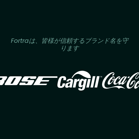
Fortraは、皆様が信頼するブランド名を守
ります
Image
Image