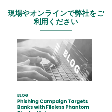
現場やオンラインで弊社をご
利用ください
BLOG
Phishing Campaign Targets
Banks with Fileless Phantom