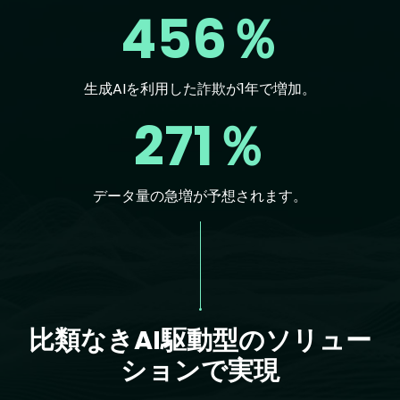
456％
生成AIを利用した詐欺が1年で増加。
271％
データ量の急増が予想されます。
Text
比類なきAI駆動型のソリュー
ションで実現