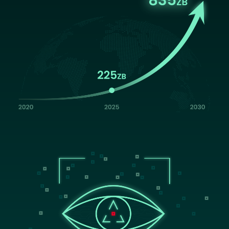
Image