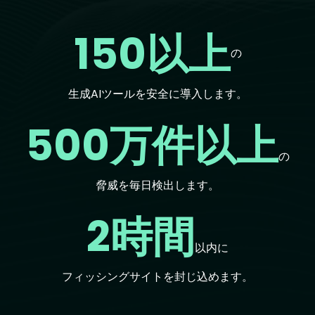
150以上
の
生成AIツールを安全に導入します。
500万件以上
の
脅威を毎日検出します。
2時間
以内に
フィッシングサイトを封じ込めます。