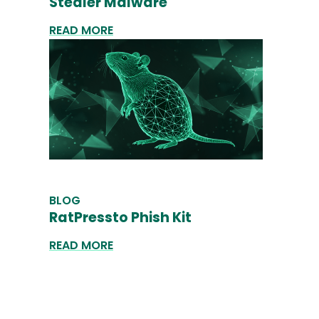
Stealer Malware
READ MORE
BLOG
RatPressto Phish Kit
READ MORE