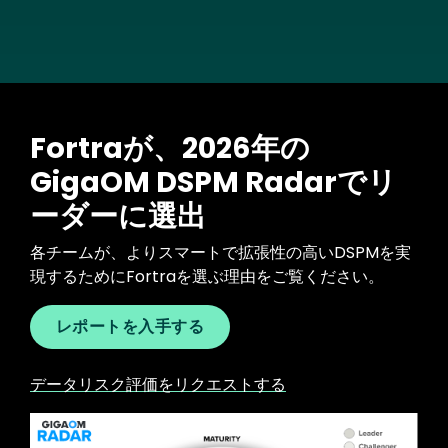
Fortraが、2026年の
GigaOM DSPM Radarでリ
ーダーに選出
各チームが、よりスマートで拡張性の高いDSPMを実
現するためにFortraを選ぶ理由をご覧ください。
レポートを入手する
データリスク評価をリクエストする
Image