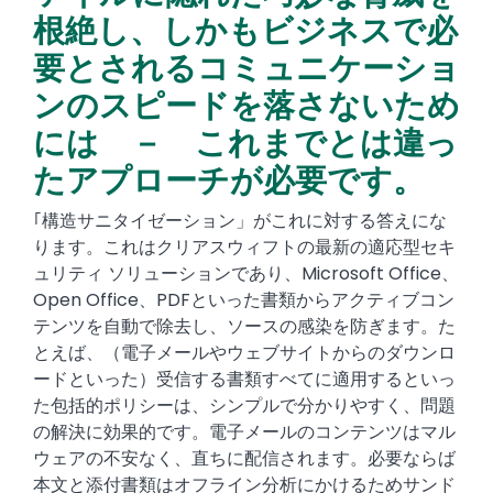
根絶し、しかもビジネスで必
要とされるコミュニケーショ
ンのスピードを落さないため
には － これまでとは違っ
たアプローチが必要です。
｢構造サニタイゼーション」がこれに対する答えにな
ります。これはクリアスウィフトの最新の適応型セキ
ュリティ ソリューションであり、Microsoft Office、
Open Office、PDFといった書類からアクティブコン
テンツを自動で除去し、ソースの感染を防ぎます。た
とえば、（電子メールやウェブサイトからのダウンロ
ードといった）受信する書類すべてに適用するといっ
た包括的ポリシーは、シンプルで分かりやすく、問題
の解決に効果的です。電子メールのコンテンツはマル
ウェアの不安なく、直ちに配信されます。必要ならば
本文と添付書類はオフライン分析にかけるためサンド