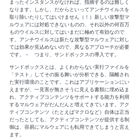
まったインスタンスがなければ、指摘するのは難しく
なります。しかし、だからといってアンチウイルスを
取り除いたりしてはいけません（！）新しい攻撃型マ
ルウェアには対処できないものの、それ以外の何百万
ものウイルスに対してはいまだに極めて有効なので
す。アンチウイルスは新たな攻撃型マルウェアに対し
ては効果が見込めないので、異なるアプローチが必要
です。－ つまり、サンドボックスの導入です。
サンドボックスとは、よくわからない実行ファイルを
「テスト」してその振る舞いが分析できる、隔離され
た実行環境のことです。これはアプリケーションにい
えますが、一見害が無さそうに見える書類に埋め込ま
れ、アクティブコンテンツをサポートする能力を利用
するマルウェアがだんだんと増えてきています。アク
ティブコンテンツ（たとえばマクロなど）自体は正当
だったとしても、アクティブコンテンツが提供する制
御は、容易にマルウェアにも転用できてしまうと言え
ます。