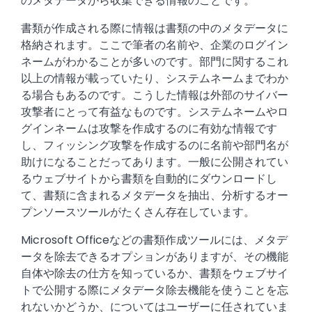
のメタデータから収集できる情報のことです。
書類が作成される際に情報は書類の中のメタデータに
格納されます。ここで筆者の名前や、企業のログイン
ネームがわかることが多いのです。部門に関するこれ
以上の情報が載っていたり、システムネームまでわか
る場合もあるのです。こうした情報は外部のサイバー
攻撃者にとって有益なものです。システムネームやロ
グインネームは攻撃を作成するのに有効な情報です
し、フィッシング攻撃を作成するのに名前や部門名が
助けになることだってあります。一般に公開されてい
るウェブサイトから書類を自動的にダウンロードし
て、書類に含まれるメタデータを抽出、分析するオー
プンソースツールがたくさん存在しています。
Microsoft Officeなどの書類作成ツールには、メタデ
ータを除去できるオプションがありますが、その機能
自体や除去の仕方を知っているか、書類をウェブサイ
トで公開する際にメタデータ除去機能を使うことを忘
れないかどうか、についてはユーザーに任されていま