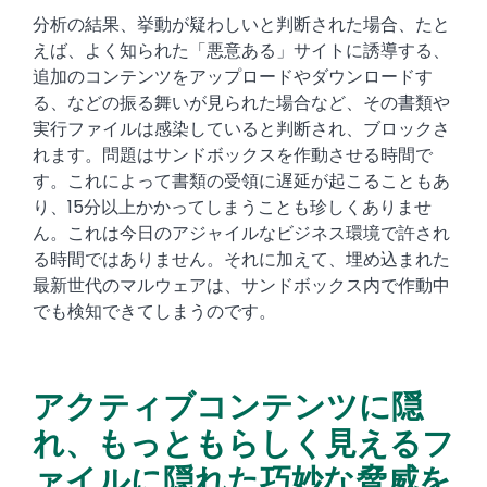
分析の結果、挙動が疑わしいと判断された場合、たと
えば、よく知られた「悪意ある」サイトに誘導する、
追加のコンテンツをアップロードやダウンロードす
る、などの振る舞いが見られた場合など、その書類や
実行ファイルは感染していると判断され、ブロックさ
れます。問題はサンドボックスを作動させる時間で
す。これによって書類の受領に遅延が起こることもあ
り、15分以上かかってしまうことも珍しくありませ
ん。これは今日のアジャイルなビジネス環境で許され
る時間ではありません。それに加えて、埋め込まれた
最新世代のマルウェアは、サンドボックス内で作動中
でも検知できてしまうのです。
アクティブコンテンツに隠
れ、もっともらしく見えるフ
ァイルに隠れた巧妙な脅威を