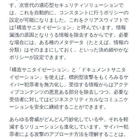
す。次世代の適応型セキュリティソリューションで
は、これを自動的に、コンスタントに行うポリシーの
設定が可能になりました。これをクリアスウィフトで
は｢構造サニタイゼーション」と呼んでいます。情報
漏洩の原因となりうる情報を除去するからです。必要
な場合には、ある種のメタデータ（たとえば、情報の
分類）はそのままにしておく、といった決め細やかな
ポリシーが設定できます。
｢構造サニタイゼーション」と「ドキュメントサニタ
イゼーション」を使えば、標的型攻撃をもくろみるサ
イバー犯罪者を無力化し、受信する情報からはアクテ
ィブコンテンツの悪意ある部分を除去しつつ、必要な
受信者に対してはビジネスクリティカルなコミュニケ
ーションを安全に継続することができます。
あらゆる脅威がどんどん巧妙化している中、それを軽
減するソリューションも進化しています。サイバー犯
罪者による攻撃のアプローチ方法を理解することは、