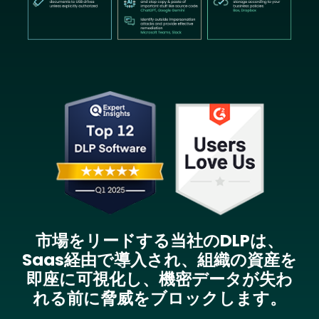
Image
市場をリードする当社のDLPは、
Saas経由で導入され、組織の資産を
即座に可視化し、機密データが失わ
れる前に脅威をブロックします。