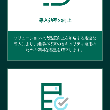
導入効率の向上
ソリューションの成熟度向上を加速する迅速な
導入により、組織の将来のセキュリティ運用の
ための強固な基盤を確立します。