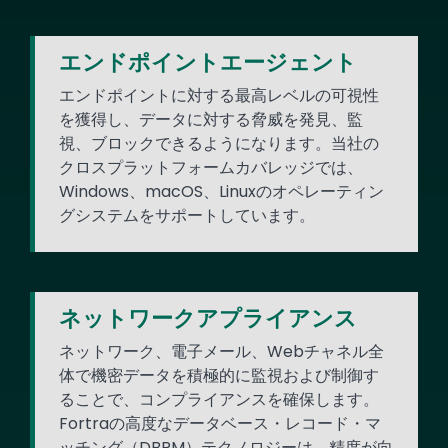
エンドポイントエージェント
エンドポイントに対する最高レベルの可視性
を獲得し、データに対する脅威を発見、監
視、ブロックできるようになります。当社の
クロスプラットフォームカバレッジでは、
Windows、macOS、Linuxのオペレーティン
グシステムをサポートしています。
ネットワークアプライアンス
ネットワーク、電子メール、Webチャネル全
体で機密データを積極的に監視および制御す
ることで、コンプライアンスを確保します。
Fortraの高度なデータベース・レコード・マ
ッチング（DBRM）テクノロジーは、精度が向