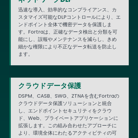
迅速な導入、効率的なコンプライアンス、カ
スタマイズ可能なDLPコントロールにより、エ
ンドポイント全体で機密データを保護しま
す。Fortraは、正確なデータ検出と分類を可
能にし、誤報やメンテナンスを減らし、きめ
細かな権限により不正なデータ転送を防止し
ます。
クラウドデータ保護
DSPM、CASB、SWG、ZTNAを含むFortraの
クラウドデータ保護ソリューションと統合
し、エンドポイントセキュリティをクラウ
ド、Web、プライベートアプリケーションに
拡張します。この組み合わせたアプローチに
より、環境全体にわたるアクティビティの可