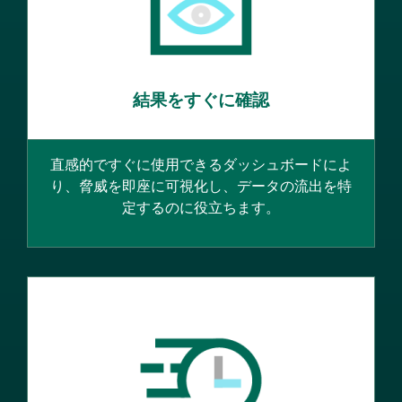
結果をすぐに確認
直感的ですぐに使用できるダッシュボードによ
り、脅威を即座に可視化し、データの流出を特
定するのに役立ちます。