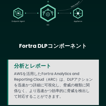
Fortra DLPコンポーネント
Text
分析とレポート
AWSを活用したFortra Analytics and
Reporting Cloud（ARC）は、DLPアクション
を迅速かつ詳細に可視化し、脅威の種類に関
係なく、より迅速かつ効率的に脅威を検出し
て対応することができます。