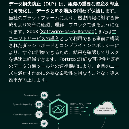
データ損失防止（DLP）は、組織の重要な資産を即座
に可視化し、データとIPを場所を問わず保護します
。
当社のプラットフォームにより、機密情報に対する脅
威をより簡単に確認、理解、ブロックできるようにな
ります。SaaS (
Software-as-a-Service)
または
マ
ネージドサービスの導入
として利用できる事前に構築
されたダッシュボードとコンプライアンスポリシーに
より、すぐに開始できるため、結果を確認してリスク
を迅速に軽減できます。Fortraの詳細な可視性と既存
のデータ分類ツールとの連携機能により、企業のニー
ズを満たすために必要な柔軟性を損なうことなく導入
効率が向上します。
Image