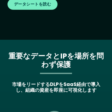
データシートを読む
重要なデータとIPを場所を問
わず保護
市場をリードするDLPをSaaS経由で導入
し、組織の資産を即座に可視化します