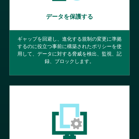
データを保護する
ギャップを回避し、進化する規制の変更に準拠
するのに役立つ事前に構築されたポリシーを使
用して、データに対する脅威を検出、監視、記
録、ブロックします。